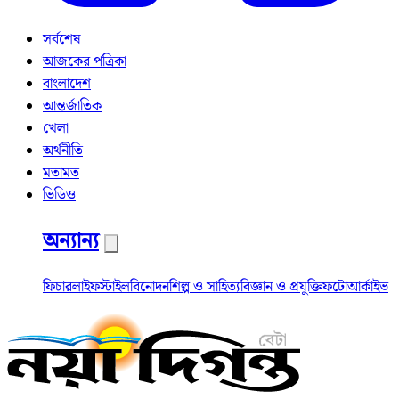
সর্বশেষ
আজকের পত্রিকা
বাংলাদেশ
আন্তর্জাতিক
খেলা
অর্থনীতি
মতামত
ভিডিও
অন্যান্য
ফিচার
লাইফস্টাইল
বিনোদন
শিল্প ও সাহিত্য
বিজ্ঞান ও প্রযুক্তি
ফটো
আর্কাইভ