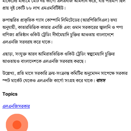
মার্কেটের মাধ্যমে মোট নয় কার্গো এলএনজি আমদানি করে, যার পরিমাণ ছিল
প্রায় দুই কোটি ৮৮ লাখ এমএমবিটিইউ।
রুপান্তরিত প্রাকৃতিক গ্যাস কোম্পানি লিমিটেডের (আরপিজিসিএল) তথ্য
অনুযায়ী, কাতারভিত্তিক কাতার এনার্জি এবং ওমান সরকারের জ্বালানি ও পণ্য
বাণিজ্য প্রতিষ্ঠান ওকিউ ট্রেডিং দীর্ঘমেয়াদি চুক্তির আওতায় বাংলাদেশে
এলএনজি সরবরাহ করে থাকে।
এছাড়া, সংযুক্ত আরব আমিরাতভিত্তিক ওকিউ ট্রেডিং স্বল্পমেয়াদি চুক্তির
আওতায়ও বাংলাদেশকে এলএনজি সরবরাহ করছে।
উল্লেখ্য, প্রতি মাসে সরকারি ক্রয়-সংক্রান্ত কমিটির অনুমোদন সাপেক্ষে সরকার
স্পট মার্কেট থেকেও এলএনজি কার্গো সংগ্রহ করে থাকে।
বাসস
Topics
এলএনজি
সরকার