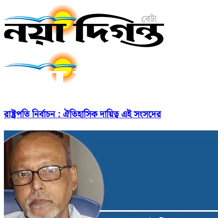
রাষ্ট্রপতি নির্বাচন : ঐতিহাসিক দায়িত্ব এই সংসদের