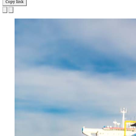
Copy link