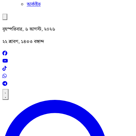
আর্কাইভ
বৃহস্পতিবার, ৬ আগস্ট, ২০২৬
২২ শ্রাবণ, ১৪৩৩ বঙ্গাব্দ