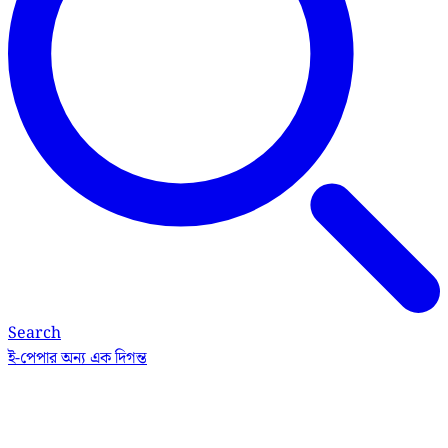
Search
ই-পেপার
অন্য এক দিগন্ত