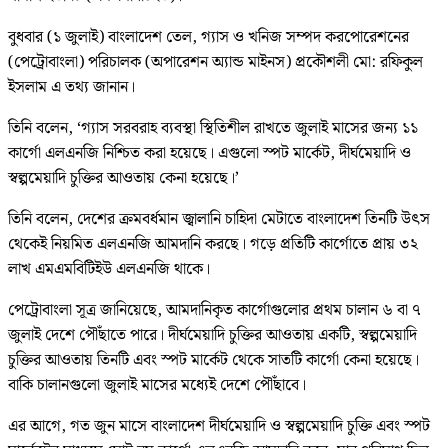
বুধবার (১ জুলাই) বাংলাদেশ তেল, গ্যাস ও খনিজ সম্পদ করপোরেশনের
(পেট্রোবাংলা) পরিচালক (অপারেশন অ্যান্ড মাইনস) প্রকৌশলী মো: রফিকুল
ইসলাম এ তথ্য জানান।
তিনি বলেন, ‘গ্যাস সরবরাহ ব্যবস্থা স্থিতিশীল রাখতে জুলাই মাসের জন্য ১১
কার্গো এলএনজি নিশ্চিত করা হয়েছে। এগুলো স্পট মার্কেট, দীর্ঘমেয়াদি ও
স্বল্পমেয়াদি চুক্তির আওতায় কেনা হয়েছে।’
তিনি বলেন, দেশের ক্রমবর্ধমান জ্বালানি চাহিদা মেটাতে বাংলাদেশ তিনটি উৎস
থেকেই নিয়মিত এলএনজি আমদানি করছে। গড়ে প্রতিটি কার্গোতে প্রায় ৩২
লাখ এমএমবিটিইউ এলএনজি থাকে।
পেট্রোবাংলা সূত্র জানিয়েছে, আমদানিকৃত কার্গোগুলোর প্রথম চালান ৬ বা ৭
জুলাই দেশে পৌঁছাতে পারে। দীর্ঘমেয়াদি চুক্তির আওতায় একটি, স্বল্পমেয়াদি
চুক্তির আওতায় তিনটি এবং স্পট মার্কেট থেকে সাতটি কার্গো কেনা হয়েছে।
বাকি চালানগুলো জুলাই মাসের মধ্যেই দেশে পৌঁছাবে।
এর আগে, গত জুন মাসে বাংলাদেশ দীর্ঘমেয়াদি ও স্বল্পমেয়াদি চুক্তি এবং স্পট