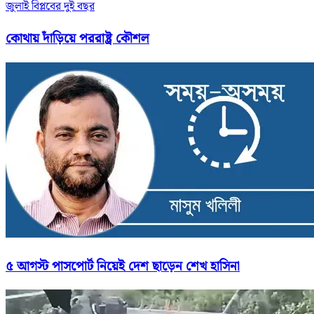
জুলাই বিপ্লবের দুই বছর
কোথায় দাঁড়িয়ে পররাষ্ট্র কৌশল
৫ আগস্ট পাসপোর্ট নিয়েই দেশ ছাড়েন শেখ হাসিনা