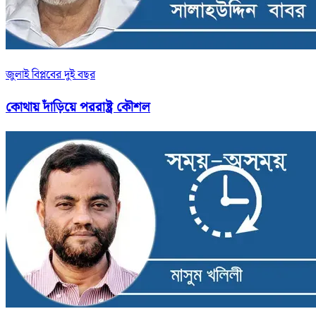
জুলাই বিপ্লবের দুই বছর
কোথায় দাঁড়িয়ে পররাষ্ট্র কৌশল