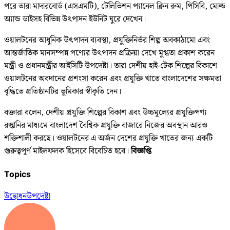
পরে তারা মাদারবোর্ড (এসএমটি), টেলিভিশন প্যানেল ক্লিন রুম, পিসিবি, মোল্ড
অ্যান্ড ডাইসহ বিভিন্ন উৎপাদন ইউনিট ঘুরে দেখেন।
ওয়ালটনের আধুনিক উৎপাদন ব্যবস্থা, প্রযুক্তিনির্ভর শিল্প অবকাঠামো এবং
আন্তর্জাতিক মানসম্পন্ন পণ্যের উৎপাদন প্রক্রিয়া দেখে মুগ্ধতা প্রকাশ করেন
মন্ত্রী ও প্রধানমন্ত্রীর আইসিটি উপদেষ্টা। তারা দেশীয় হাই-টেক শিল্পের বিকাশে
ওয়ালটনের অবদানের প্রশংসা করেন এবং প্রযুক্তি খাতে বাংলাদেশের সক্ষমতা
বৃদ্ধিতে প্রতিষ্ঠানটির ভূমিকার স্বীকৃতি দেন।
বক্তারা বলেন, দেশীয় প্রযুক্তি শিল্পের বিকাশ এবং উচ্চমূল্যের প্রযুক্তিপণ্য
রপ্তানির মাধ্যমে বাংলাদেশ বৈশ্বিক প্রযুক্তি বাজারে নিজের অবস্থান আরও
শক্তিশালী করছে। ওয়ালটনের এ অর্জন দেশের প্রযুক্তি খাতের জন্য একটি
গুরুত্বপূর্ণ মাইলফলক হিসেবে বিবেচিত হবে।
বিজ্ঞপ্তি
Topics
উদ্বোধন
উপদেষ্টা