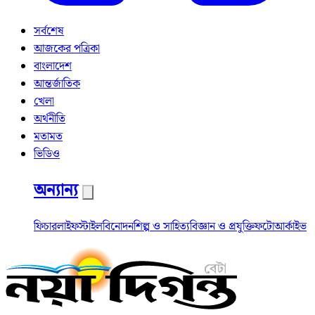
সর্বশেষ
আজকের পত্রিকা
বাংলাদেশ
আন্তর্জাতিক
খেলা
অর্থনীতি
মতামত
ভিডিও
অন্যান্য
ফিচার
লাইফস্টাইল
বিনোদন
শিল্প ও সাহিত্য
বিজ্ঞান ও প্রযুক্তি
ফটো
আর্কাইভ