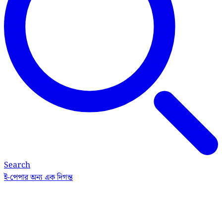
Search
ই-পেপার
অন্য এক দিগন্ত