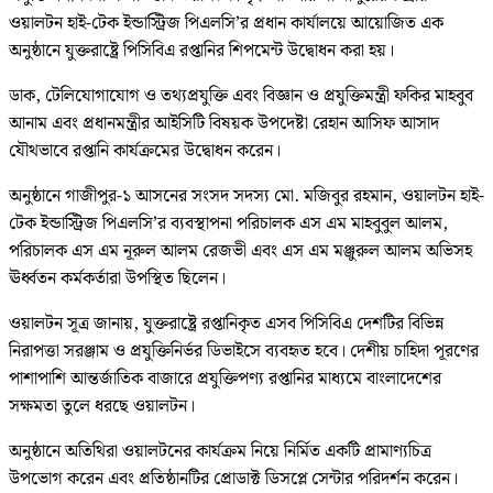
ওয়ালটন হাই-টেক ইন্ডাস্ট্রিজ পিএলসি’র প্রধান কার্যালয়ে আয়োজিত এক
অনুষ্ঠানে যুক্তরাষ্ট্রে পিসিবিএ রপ্তানির শিপমেন্ট উদ্বোধন করা হয়।
ডাক, টেলিযোগাযোগ ও তথ্যপ্রযুক্তি এবং বিজ্ঞান ও প্রযুক্তিমন্ত্রী ফকির মাহবুব
আনাম এবং প্রধানমন্ত্রীর আইসিটি বিষয়ক উপদেষ্টা রেহান আসিফ আসাদ
যৌথভাবে রপ্তানি কার্যক্রমের উদ্বোধন করেন।
অনুষ্ঠানে গাজীপুর-১ আসনের সংসদ সদস্য মো. মজিবুর রহমান, ওয়ালটন হাই-
টেক ইন্ডাস্ট্রিজ পিএলসি’র ব্যবস্থাপনা পরিচালক এস এম মাহবুবুল আলম,
পরিচালক এস এম নূরুল আলম রেজভী এবং এস এম মঞ্জুরুল আলম অভিসহ
ঊর্ধ্বতন কর্মকর্তারা উপস্থিত ছিলেন।
ওয়ালটন সূত্র জানায়, যুক্তরাষ্ট্রে রপ্তানিকৃত এসব পিসিবিএ দেশটির বিভিন্ন
নিরাপত্তা সরঞ্জাম ও প্রযুক্তিনির্ভর ডিভাইসে ব্যবহৃত হবে। দেশীয় চাহিদা পূরণের
পাশাপাশি আন্তর্জাতিক বাজারে প্রযুক্তিপণ্য রপ্তানির মাধ্যমে বাংলাদেশের
সক্ষমতা তুলে ধরছে ওয়ালটন।
অনুষ্ঠানে অতিথিরা ওয়ালটনের কার্যক্রম নিয়ে নির্মিত একটি প্রামাণ্যচিত্র
উপভোগ করেন এবং প্রতিষ্ঠানটির প্রোডাক্ট ডিসপ্লে সেন্টার পরিদর্শন করেন।