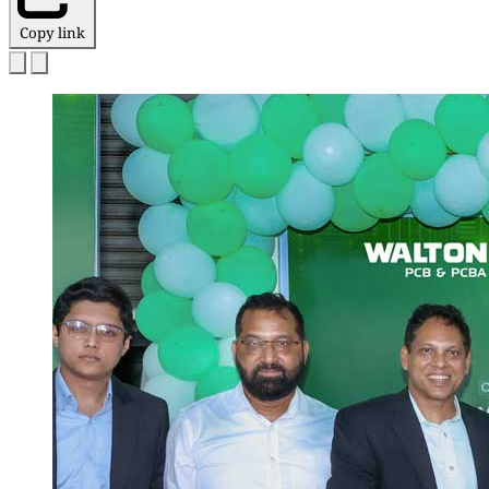
Copy link