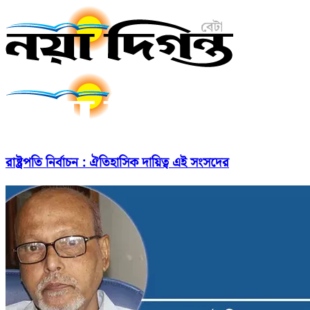
রাষ্ট্রপতি নির্বাচন : ঐতিহাসিক দায়িত্ব এই সংসদের