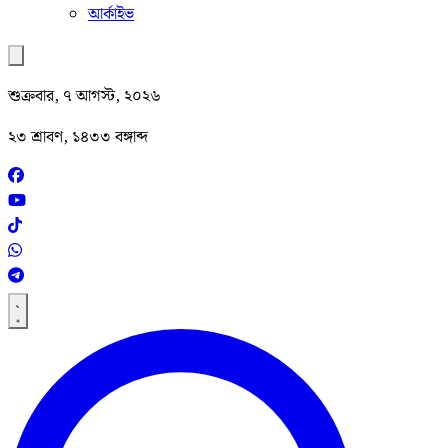
আর্কাইভ
শুক্রবার, ৭ আগস্ট, ২০২৬
২৩ শ্রাবণ, ১৪৩৩ বঙ্গাব্দ