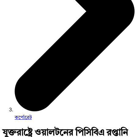
কর্পোরেট
যুক্তরাষ্ট্রে ওয়ালটনের পিসিবিএ রপ্তানি