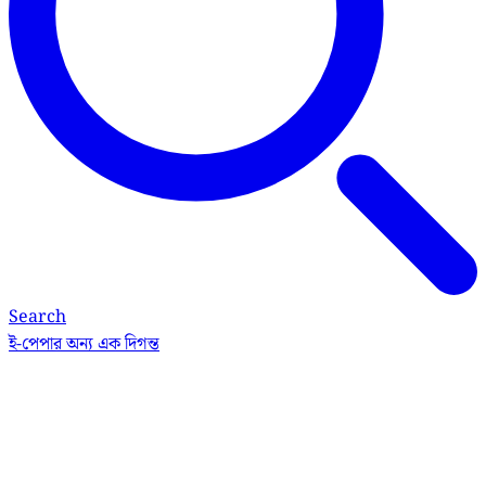
Search
ই-পেপার
অন্য এক দিগন্ত