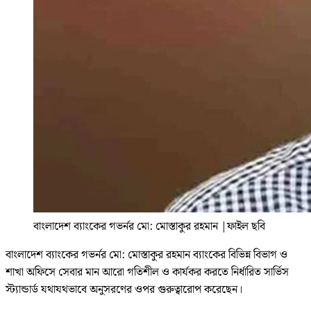
বাংলাদেশ ব্যাংকের গভর্নর মো: মোস্তাকুর রহমান
|
ফাইল ছবি
বাংলাদেশ ব্যাংকের গভর্নর মো: মোস্তাকুর রহমান ব্যাংকের বিভিন্ন বিভাগ ও
শাখা অফিসে সেবার মান আরো গতিশীল ও কার্যকর করতে নির্ধারিত সার্ভিস
স্ট্যান্ডার্ড যথাযথভাবে অনুসরণের ওপর গুরুত্বারোপ করেছেন।