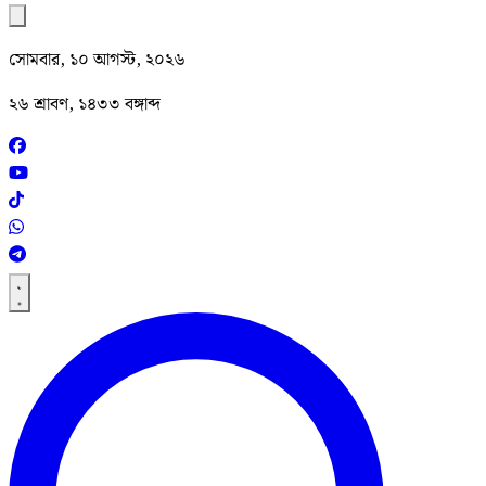
সোমবার, ১০ আগস্ট, ২০২৬
২৬ শ্রাবণ, ১৪৩৩ বঙ্গাব্দ