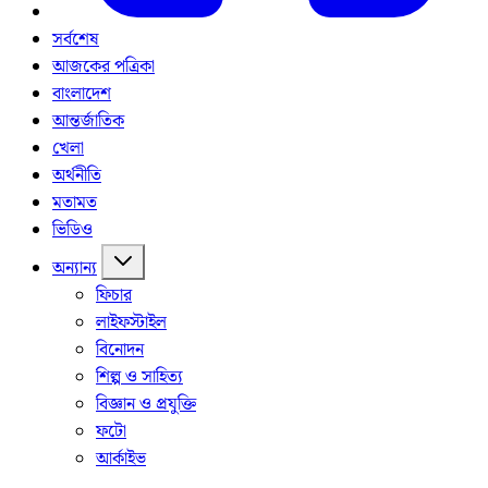
সর্বশেষ
আজকের পত্রিকা
বাংলাদেশ
আন্তর্জাতিক
খেলা
অর্থনীতি
মতামত
ভিডিও
অন্যান্য
ফিচার
লাইফস্টাইল
বিনোদন
শিল্প ও সাহিত্য
বিজ্ঞান ও প্রযুক্তি
ফটো
আর্কাইভ