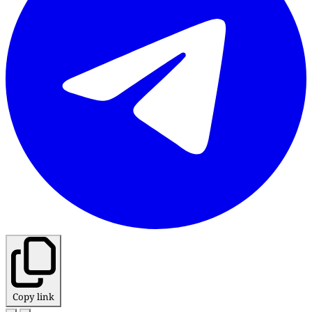
Copy link