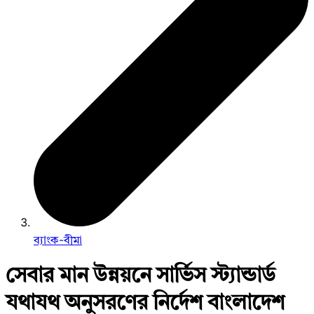
ব্যাংক-বীমা
সেবার মান উন্নয়নে সার্ভিস স্ট্যান্ডার্ড
যথাযথ অনুসরণের নির্দেশ বাংলাদেশ