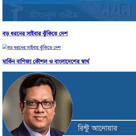
বড় ধরনের সাইবার ঝুঁকিতে দেশ
মার্কিন বাণিজ্য কৌশল ও বাংলাদেশের স্বার্থ