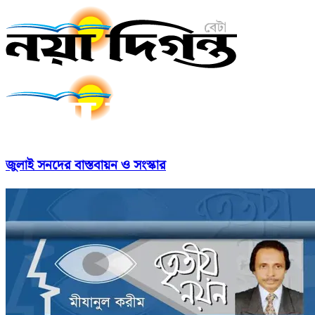
জুলাই সনদের বাস্তবায়ন ও সংস্কার