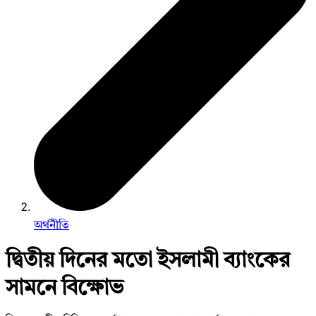
অর্থনীতি
দ্বিতীয় দিনের মতো ইসলামী ব্যাংকের
সামনে বিক্ষোভ