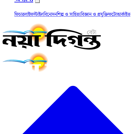
ফিচার
লাইফস্টাইল
বিনোদন
শিল্প ও সাহিত্য
বিজ্ঞান ও প্রযুক্তি
ফটো
আর্কাইভ