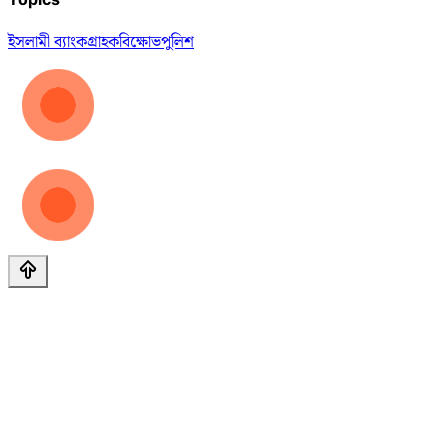
ইসলামী ব্যাংক
গ্রাহক
বিক্ষোভ
পুলিশ