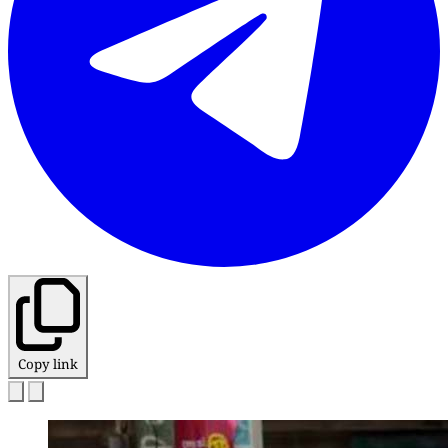
Copy link