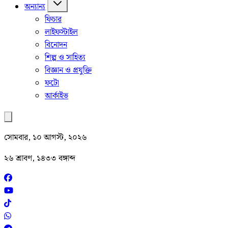
অন্যান্য
ফিচার
লাইফস্টাইল
বিনোদন
শিল্প ও সাহিত্য
বিজ্ঞান ও প্রযুক্তি
ফটো
আর্কাইভ
সোমবার, ১০ আগস্ট, ২০২৬
২৬ শ্রাবণ, ১৪৩৩ বঙ্গাব্দ