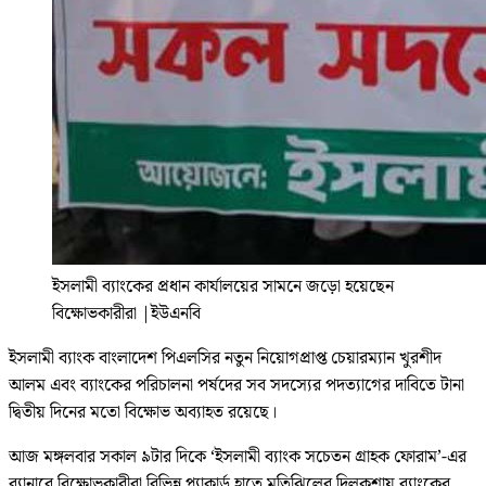
ইসলামী ব্যাংকের প্রধান কার্যালয়ের সামনে জড়ো হয়েছেন
বিক্ষোভকারীরা
|
ইউএনবি
ইসলামী ব্যাংক বাংলাদেশ পিএলসির নতুন নিয়োগপ্রাপ্ত চেয়ারম্যান খুরশীদ
আলম এবং ব্যাংকের পরিচালনা পর্ষদের সব সদস্যের পদত্যাগের দাবিতে টানা
দ্বিতীয় দিনের মতো বিক্ষোভ অব্যাহত রয়েছে।
আজ মঙ্গলবার সকাল ৯টার দিকে ‘ইসলামী ব্যাংক সচেতন গ্রাহক ফোরাম’-এর
ব্যানারে বিক্ষোভকারীরা বিভিন্ন প্ল্যাকার্ড হাতে মতিঝিলের দিলকুশায় ব্যাংকের