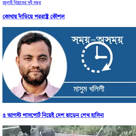
জুলাই বিপ্লবের দুই বছর
কোথায় দাঁড়িয়ে পররাষ্ট্র কৌশল
৫ আগস্ট পাসপোর্ট নিয়েই দেশ ছাড়েন শেখ হাসিনা