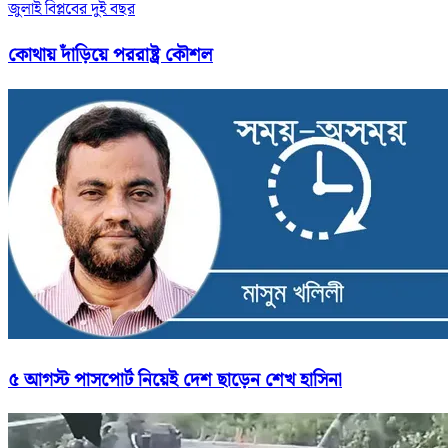
জুলাই বিপ্লবের দুই বছর
কোথায় দাঁড়িয়ে পররাষ্ট্র কৌশল
৫ আগস্ট পাসপোর্ট নিয়েই দেশ ছাড়েন শেখ হাসিনা