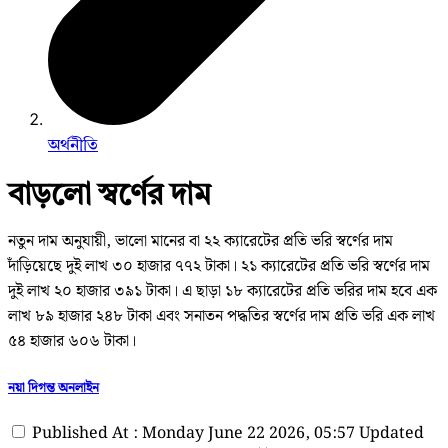
অর্থনীতি
বাড়লো স্বর্ণের দাম
নতুন দাম অনুযায়ী, ভালো মানের বা ২২ ক্যারেটের প্রতি ভরি স্বর্ণের দাম
দাঁড়িয়েছে দুই লাখ ৩০ হাজার ৭৭২ টাকা। ২১ ক্যারেটের প্রতি ভরি স্বর্ণের দাম
দুই লাখ ২০ হাজার ৩৯১ টাকা। এ ছাড়া ১৮ ক্যারেটের প্রতি ভরির দাম হবে এক
লাখ ৮৯ হাজার ২৪৮ টাকা এবং সনাতন পদ্ধতির স্বর্ণের দাম প্রতি ভরি এক লাখ
৫৪ হাজার ৬০৬ টাকা।
নয়া দিগন্ত অনলাইন
Published At : Monday June 22 2026, 05:57
Updated