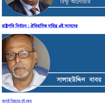
রাষ্ট্রপতি নির্বাচন : ঐতিহাসিক দায়িত্ব এই সংসদের
জুলাই বিপ্লবের দুই বছর