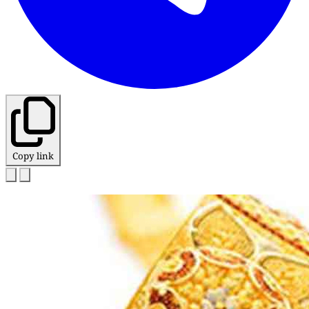
Copy link