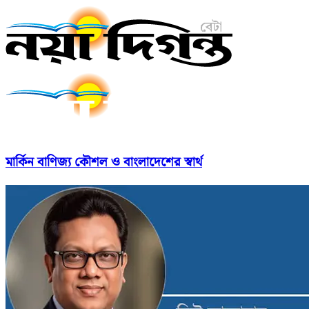
মার্কিন বাণিজ্য কৌশল ও বাংলাদেশের স্বার্থ