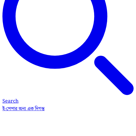
Search
ই-পেপার
অন্য এক দিগন্ত