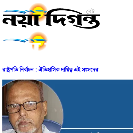
রাষ্ট্রপতি নির্বাচন : ঐতিহাসিক দায়িত্ব এই সংসদের