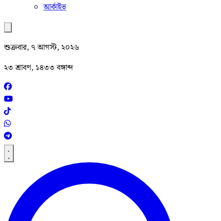
আর্কাইভ
শুক্রবার, ৭ আগস্ট, ২০২৬
২৩ শ্রাবণ, ১৪৩৩ বঙ্গাব্দ