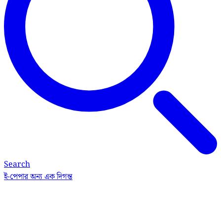
Search
ই-পেপার
অন্য এক দিগন্ত