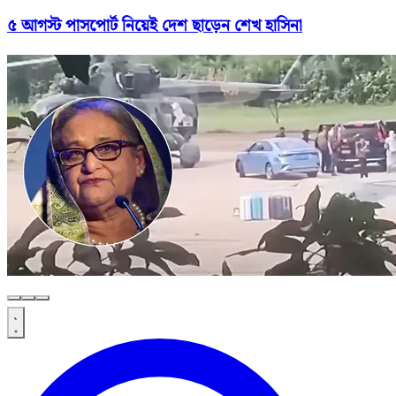
৫ আগস্ট পাসপোর্ট নিয়েই দেশ ছাড়েন শেখ হাসিনা