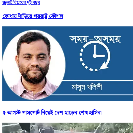
জুলাই বিপ্লবের দুই বছর
কোথায় দাঁড়িয়ে পররাষ্ট্র কৌশল
৫ আগস্ট পাসপোর্ট নিয়েই দেশ ছাড়েন শেখ হাসিনা