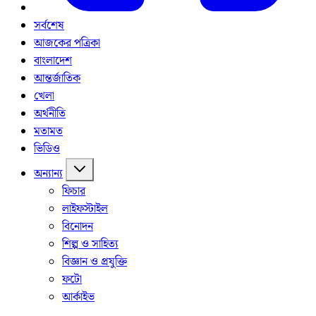
সর্বশেষ
আজকের পত্রিকা
বাংলাদেশ
আন্তর্জাতিক
খেলা
অর্থনীতি
মতামত
ভিডিও
অন্যান্য
ফিচার
লাইফস্টাইল
বিনোদন
শিল্প ও সাহিত্য
বিজ্ঞান ও প্রযুক্তি
ফটো
আর্কাইভ