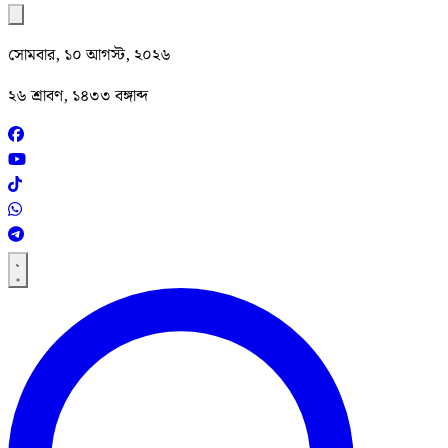
সোমবার, ১০ আগস্ট, ২০২৬
২৬ শ্রাবণ, ১৪৩৩ বঙ্গাব্দ