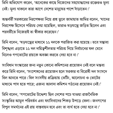
তিনি অভিযোগ করেন, ‘অনেকের কাছে নিজেদের সহযোদ্ধাদের রক্তেরও মূল্য
নেই। মূল্য থাকলে তারা আগে দেশের মানুষের পাশে দাঁড়াতেন।’
অন্তর্বর্তী সরকারের নিরপেক্ষতা নিয়ে প্রশ্ন তুলে জামায়াত আমির বলেন, ‘যাদের
নিরপেক্ষ হিসেবে পরিচয় দেয়া হয়েছিল, তারাও ষড়যন্ত্রে জড়িত ছিলেন এবং
পরবর্তীতে নিজেরাই তা স্বীকার করেছেন।’
তিনি বলেন, ‘ষড়যন্ত্রের মাধ্যমে ১১ দলকে পরাজিত করা হয়েছে। তবে সম্ভাব্য
বিশৃঙ্খলা এড়াতে ১১ দল দায়িত্বশীলতার পরিচয় দিয়ে নির্বাচনের ফল মেনে
নিলেও গণভোটের রায়কে অবজ্ঞা করতে দেয়া হবে না।’
সংবিধান সংস্কারের জন্য নতুন কোনো কমিশনের প্রয়োজন নেই বলে মন্তব্য
করে তিনি বলেন, ‘সংশোধনের প্রয়োজন হলে সরকার বা বিরোধী দল সংসদে
বিল আনতে পারে। বিল সংসদীয় প্রক্রিয়ায় ভেটিং, আলোচনা ও ভোটের
মাধ্যমে পাস হতে পারে; এজন্য আলাদা কমিশন গঠনের প্রয়োজন নেই।’
তিনি বলেন, ‘গণভোটের উদ্দেশ্য ছিল দেশের পচে যাওয়া রাজনৈতিক
সংস্কৃতির আমূল পরিবর্তন এবং ফ্যাসিবাদের শিকড় উপড়ে ফেলা। জনগণের
বিপুল সমর্থনের এই রায় বাস্তবায়ন হবে এবং তা ব্যর্থ হতে দেয়া হবে না।’