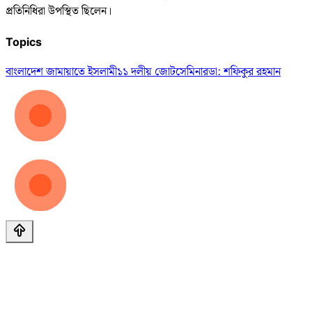
প্রতিনিধিরা উপস্থিত ছিলেন।
Topics
বাংলাদেশ জামায়াতে ইসলামী
১১ দলীয় জোট
সেমিনার
ডা: শফিকুর রহমান