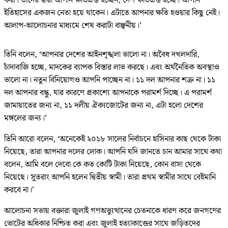
করা। তাদের দ্বারা আপনি ক্ষতিগ্রস্ত হচ্ছেন, দেশ ক্ষতিগ্রস্ত হচ্ছে। আপনি
ইতিহাসের একজন নেতা হয়ে থাকেন। এটাতে আপনার ক্ষতি হওয়ার কিছু নেই।
আলাপ-আলোচনার মাধ্যমে শেষ করাটা বাঞ্ছনীয়।’
তিনি বলেন, ‘আপনার দেশের আইনশৃঙ্খলা ভালো না। অবৈধ দখলদারি,
চাঁদাবাজি হচ্ছে, মাদকের ব্যাপক বিস্তার লাভ করছে। এবং অর্থনৈতিক অবস্থাও
ভালো না। নতুন বিনিয়োগও আপনি পাচ্ছেন না। ১১ দল আপনার শত্রু না। ১১
দল আপনার বন্ধু, যার কারণে প্রকাশ্যে আপনাকে পরামর্শ দিচ্ছে। এ পরামর্শ
জামায়াতের জন্য না, ১১ দলীয় ঐক্যজোটের জন্য না, এটা হলো দেশের
মঙ্গলের জন্য।’
তিনি আরো বলেন, ‘অনেকেই ২০১৮ সালের নির্বাচনে হাসিনার কাছ থেকে টাকা
নিয়েছে, তারা আপনার দলের লোক। আপনি যদি জানতে চান আমার সাথে কথা
বলেন, আমি বলে দেবো কে কত কোটি টাকা নিয়েছে, কোন বাসা থেকে
নিয়েছে। সুতরাং আপনি হলেন দ্বিতীয় স্বামী। তারা প্রথম স্বামীর সাথে বেইমানি
করবে না।’
আলোচনা সভায় বক্তারা জুলাই গণঅভ্যুত্থানের চেতনাকে ধারণ করে জনগণের
ভোটের অধিকার নিশ্চিত করা এবং জুলাই হত্যাকাণ্ডের সাথে জড়িতদের