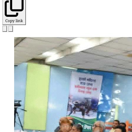
Copy link