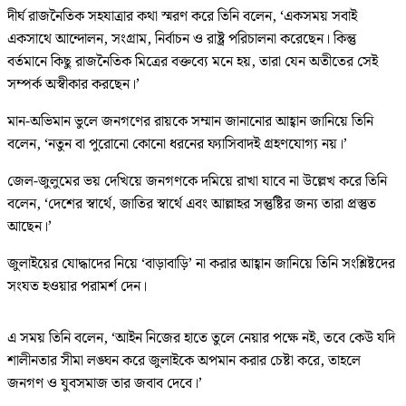
দীর্ঘ রাজনৈতিক সহযাত্রার কথা স্মরণ করে তিনি বলেন, ‘একসময় সবাই
একসাথে আন্দোলন, সংগ্রাম, নির্বাচন ও রাষ্ট্র পরিচালনা করেছেন। কিন্তু
বর্তমানে কিছু রাজনৈতিক মিত্রের বক্তব্যে মনে হয়, তারা যেন অতীতের সেই
সম্পর্ক অস্বীকার করছেন।’
মান-অভিমান ভুলে জনগণের রায়কে সম্মান জানানোর আহ্বান জানিয়ে তিনি
বলেন, ‘নতুন বা পুরোনো কোনো ধরনের ফ্যাসিবাদই গ্রহণযোগ্য নয়।’
জেল-জুলুমের ভয় দেখিয়ে জনগণকে দমিয়ে রাখা যাবে না উল্লেখ করে তিনি
বলেন, ‘দেশের স্বার্থে, জাতির স্বার্থে এবং আল্লাহর সন্তুষ্টির জন্য তারা প্রস্তুত
আছেন।’
জুলাইয়ের যোদ্ধাদের নিয়ে ‘বাড়াবাড়ি’ না করার আহ্বান জানিয়ে তিনি সংশ্লিষ্টদের
সংযত হওয়ার পরামর্শ দেন।
এ সময় তিনি বলেন, ‘আইন নিজের হাতে তুলে নেয়ার পক্ষে নই, তবে কেউ যদি
শালীনতার সীমা লঙ্ঘন করে জুলাইকে অপমান করার চেষ্টা করে, তাহলে
জনগণ ও যুবসমাজ তার জবাব দেবে।’