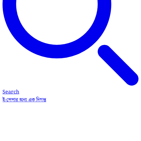
Search
ই-পেপার
অন্য এক দিগন্ত