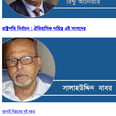
রাষ্ট্রপতি নির্বাচন : ঐতিহাসিক দায়িত্ব এই সংসদের
জুলাই বিপ্লবের দুই বছর