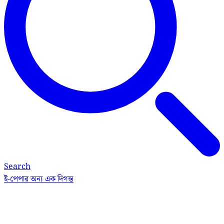
Search
ই-পেপার
অন্য এক দিগন্ত