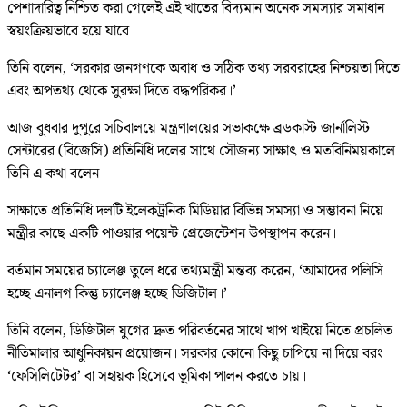
পেশাদারিত্ব নিশ্চিত করা গেলেই এই খাতের বিদ্যমান অনেক সমস্যার সমাধান
স্বয়ংক্রিয়ভাবে হয়ে যাবে।
তিনি বলেন, ‘সরকার জনগণকে অবাধ ও সঠিক তথ্য সরবরাহের নিশ্চয়তা দিতে
এবং অপতথ্য থেকে সুরক্ষা দিতে বদ্ধপরিকর।’
আজ বুধবার দুপুরে সচিবালয়ে মন্ত্রণালয়ের সভাকক্ষে ব্রডকাস্ট জার্নালিস্ট
সেন্টারের (বিজেসি) প্রতিনিধি দলের সাথে সৌজন্য সাক্ষাৎ ও মতবিনিময়কালে
তিনি এ কথা বলেন।
সাক্ষাতে প্রতিনিধি দলটি ইলেকট্রনিক মিডিয়ার বিভিন্ন সমস্যা ও সম্ভাবনা নিয়ে
মন্ত্রীর কাছে একটি পাওয়ার পয়েন্ট প্রেজেন্টেশন উপস্থাপন করেন।
বর্তমান সময়ের চ্যালেঞ্জ তুলে ধরে তথ্যমন্ত্রী মন্তব্য করেন, ‘আমাদের পলিসি
হচ্ছে এনালগ কিন্তু চ্যালেঞ্জ হচ্ছে ডিজিটাল।’
তিনি বলেন, ডিজিটাল যুগের দ্রুত পরিবর্তনের সাথে খাপ খাইয়ে নিতে প্রচলিত
নীতিমালার আধুনিকায়ন প্রয়োজন। সরকার কোনো কিছু চাপিয়ে না দিয়ে বরং
‘ফেসিলিটেটর’ বা সহায়ক হিসেবে ভূমিকা পালন করতে চায়।