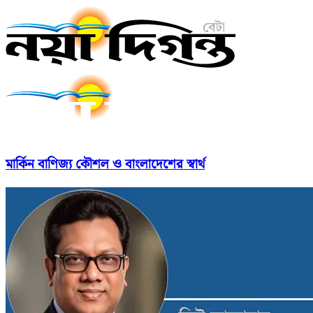
মার্কিন বাণিজ্য কৌশল ও বাংলাদেশের স্বার্থ