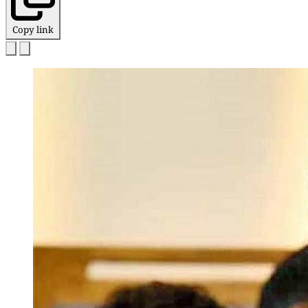
Copy link