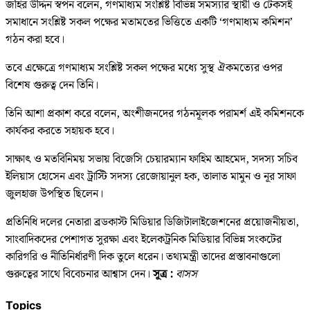
জহির উদ্দিন স্বপন বলেন, গণমাধ্যম সংশ্লিষ্ট বিভিন্ন সমস্যার স্থায়ী ও টেকসই
সমাধানে সংশ্লিষ্ট সকল পক্ষের মতামতের ভিত্তিতে একটি ‘গণমাধ্যম কমিশন’
গঠন করা হবে।
তবে এক্ষেত্রে গণমাধ্যম সংশ্লিষ্ট সকল পক্ষের মধ্যে সুস্থ ঐকমত্যের ওপর
বিশেষ গুরুত্ব দেন তিনি।
তিনি আশা প্রকাশ করে বলেন, অংশীজনদের গঠনমূলক পরামর্শ এই কমিশনকে
কার্যকর করতে সহায়ক হবে।
সাক্ষাৎ ও মতবিনিময় সভায় বিজেসি চেয়ারম্যান ফাহিম আহমেদ, সদস্য সচিব
ইলিয়াস হোসেন এবং ট্রাস্টি সদস্য রেজোয়ানুল হক, তালাত মামুন ও নূর সাফা
জুলহাজ উপস্থিত ছিলেন।
প্রতিনিধি দলের নেতারা ব্রডকাস্ট মিডিয়ার ডিজিটালাইজেশনের প্রয়োজনীয়তা,
সাংবাদিকদের পেশাগত সুরক্ষা এবং ইলেকট্রনিক মিডিয়ার বিভিন্ন সংকটের
কারিগরি ও নীতিনির্ধারণী দিক তুলে ধরেন। তথ্যমন্ত্রী তাদের প্রস্তাবনাগুলো
গুরুত্বের সাথে বিবেচনার আশ্বাস দেন।
সূত্র :
বাসস
Topics