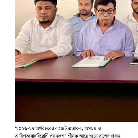
‘২০২৬-২৭ অর্থবছরের বাজেট প্রস্তাবনা, অপচয় ও
আধিপত্যবাদবিরোধী পথনকশা’ শীর্ষক আয়োজনে রাশেদ প্রধান