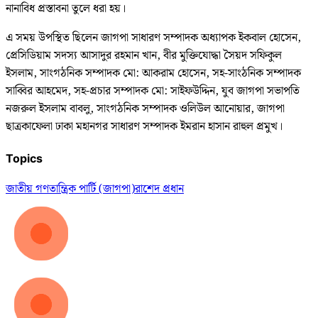
নানাবিধ প্রস্তাবনা তুলে ধরা হয়।
এ সময় উপস্থিত ছিলেন জাগপা সাধারণ সম্পাদক অধ্যাপক ইকবাল হোসেন,
প্রেসিডিয়াম সদস্য আসাদুর রহমান খান, বীর মুক্তিযোদ্ধা সৈয়দ সফিকুল
ইসলাম, সাংগঠনিক সম্পাদক মো: আকরাম হোসেন, সহ-সাংঠনিক সম্পাদক
সাব্বির আহমেদ, সহ-প্রচার সম্পাদক মো: সাইফউদ্দিন, যুব জাগপা সভাপতি
নজরুল ইসলাম বাবলু, সাংগঠনিক সম্পাদক ওলিউল আনোয়ার, জাগপা
ছাত্রকাফেলা ঢাকা মহানগর সাধারণ সম্পাদক ইমরান হাসান রাহুল প্রমুখ।
Topics
জাতীয় গণতান্ত্রিক পার্টি (জাগপা)
রাশেদ প্রধান