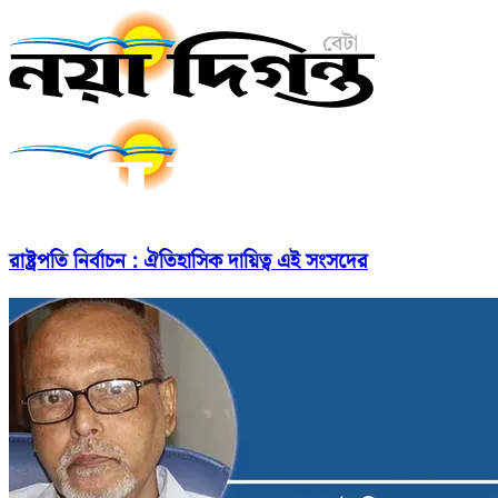
রাষ্ট্রপতি নির্বাচন : ঐতিহাসিক দায়িত্ব এই সংসদের