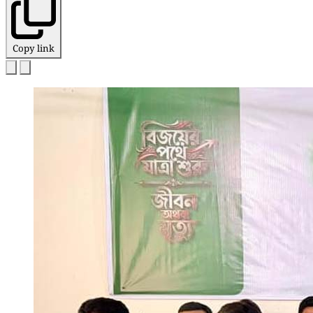
Copy link