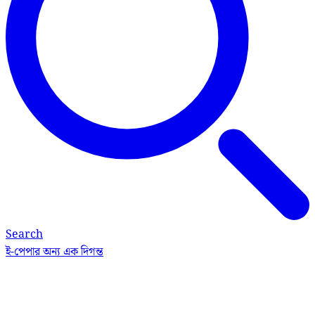
Search
ই-পেপার
অন্য এক দিগন্ত