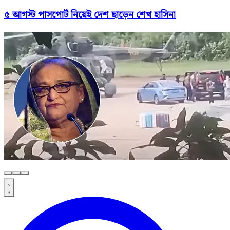
৫ আগস্ট পাসপোর্ট নিয়েই দেশ ছাড়েন শেখ হাসিনা