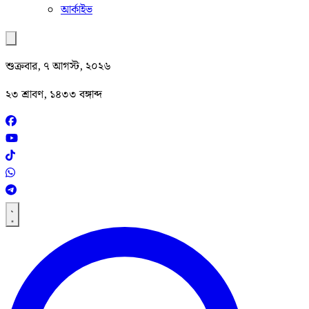
আর্কাইভ
শুক্রবার, ৭ আগস্ট, ২০২৬
২৩ শ্রাবণ, ১৪৩৩ বঙ্গাব্দ