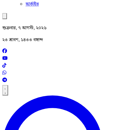
আর্কাইভ
শুক্রবার, ৭ আগস্ট, ২০২৬
২৩ শ্রাবণ, ১৪৩৩ বঙ্গাব্দ