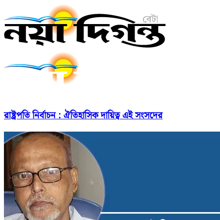
রাষ্ট্রপতি নির্বাচন : ঐতিহাসিক দায়িত্ব এই সংসদের