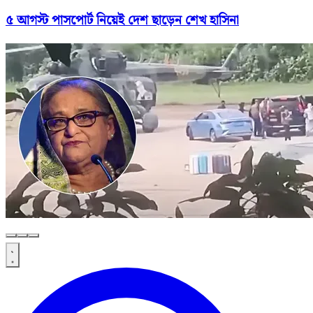
৫ আগস্ট পাসপোর্ট নিয়েই দেশ ছাড়েন শেখ হাসিনা