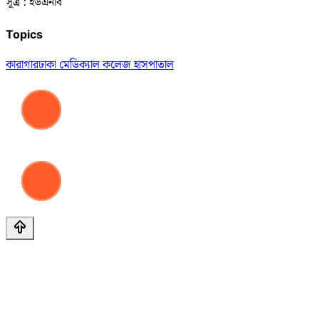
সূত্র : ইউএনবি
Topics
কারাগার
ঢাকা মেডিক্যাল কলেজ হাসপাতাল