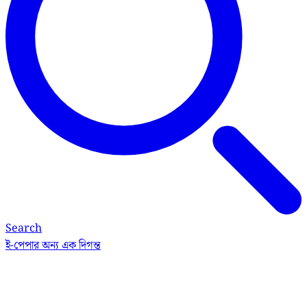
Search
ই-পেপার
অন্য এক দিগন্ত