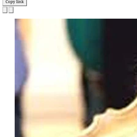
Copy link