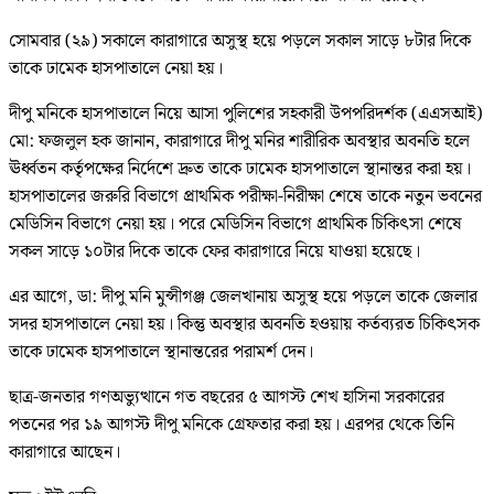
সোমবার (২৯) সকালে কারাগারে অসুস্থ হয়ে পড়লে সকাল সাড়ে ৮টার দিকে
তাকে ঢামেক হাসপাতালে নেয়া হয়।
দীপু মনিকে হাসপাতালে নিয়ে আসা পুলিশের সহকারী উপপরিদর্শক (এএসআই)
মো: ফজলুল হক জানান, কারাগারে দীপু মনির শারীরিক অবস্থার অবনতি হলে
ঊর্ধ্বতন কর্তৃপক্ষের নির্দেশে দ্রুত তাকে ঢামেক হাসপাতালে স্থানান্তর করা হয়।
হাসপাতালের জরুরি বিভাগে প্রাথমিক পরীক্ষা-নিরীক্ষা শেষে তাকে নতুন ভবনের
মেডিসিন বিভাগে নেয়া হয়। পরে মেডিসিন বিভাগে প্রাথমিক চিকিৎসা শেষে
সকল সাড়ে ১০টার দিকে তাকে ফের কারাগারে নিয়ে যাওয়া হয়েছে।
এর আগে, ডা: দীপু মনি মুন্সীগঞ্জ জেলখানায় অসুস্থ হয়ে পড়লে তাকে জেলার
সদর হাসপাতালে নেয়া হয়। কিন্তু অবস্থার অবনতি হওয়ায় কর্তব্যরত চিকিৎসক
তাকে ঢামেক হাসপাতালে স্থানান্তরের পরামর্শ দেন।
ছাত্র-জনতার গণঅভ্যুত্থানে গত বছরের ৫ আগস্ট শেখ হাসিনা সরকারের
পতনের পর ১৯ আগস্ট দীপু মনিকে গ্রেফতার করা হয়। এরপর থেকে তিনি
কারাগারে আছেন।