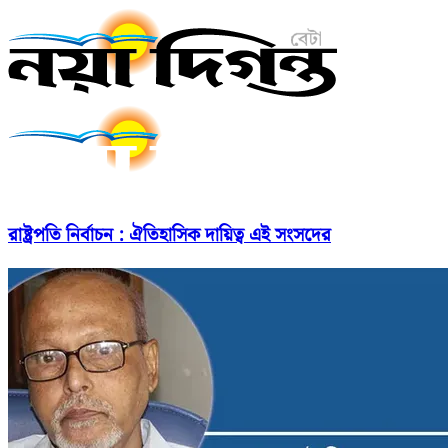
রাষ্ট্রপতি নির্বাচন : ঐতিহাসিক দায়িত্ব এই সংসদের