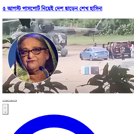
৫ আগস্ট পাসপোর্ট নিয়েই দেশ ছাড়েন শেখ হাসিনা