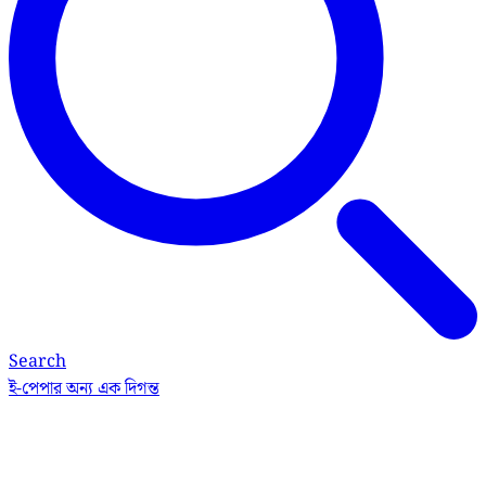
Search
ই-পেপার
অন্য এক দিগন্ত