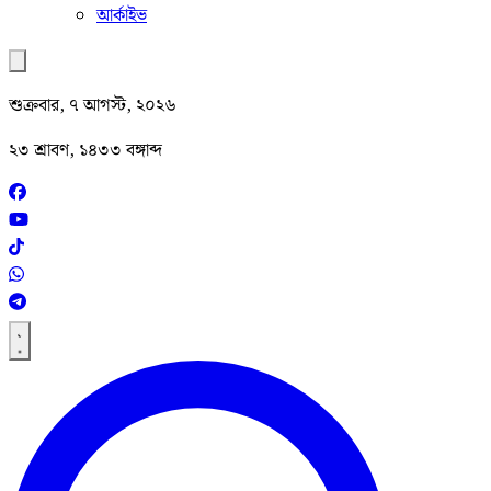
আর্কাইভ
শুক্রবার, ৭ আগস্ট, ২০২৬
২৩ শ্রাবণ, ১৪৩৩ বঙ্গাব্দ