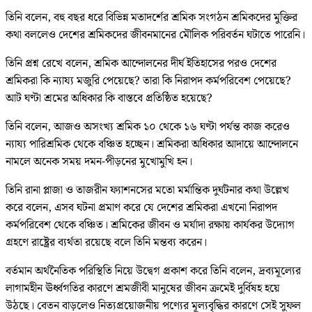
তিনি বলেন, বহু বছর ধরে বিভিন্ন মতাদর্শের শ্রমিক সংগঠন শ্রমিকদের মুক্তির
কথা বললেও দেশের শ্রমিকদের জীবনমানের মৌলিক পরিবর্তন ঘটাতে পারেনি।
তিনি প্রশ্ন রেখে বলেন, শ্রমিক আন্দোলনের দীর্ঘ ইতিহাসের পরও দেশের
শ্রমিকরা কি ন্যায্য মজুরি পেয়েছে? তারা কি নিরাপদ কর্মপরিবেশ পেয়েছে?
আট ঘণ্টা শ্রমের অধিকার কি বাস্তবে প্রতিষ্ঠিত হয়েছে?
তিনি বলেন, আজও অসংখ্য শ্রমিক ১০ থেকে ১৬ ঘণ্টা পর্যন্ত কাজ করেও
ন্যায্য পারিশ্রমিক থেকে বঞ্চিত হচ্ছেন। শ্রমিকরা অধিকার আদায়ে আন্দোলনে
নামলে অনেক সময় দমন-পীড়নের মুখোমুখি হন।
তিনি রানা প্লাজা ও তাজরীন ফ্যাশনসের মতো মর্মান্তিক দুর্ঘটনার কথা উল্লেখ
করে বলেন, এসব ঘটনা প্রমাণ করে যে দেশের শ্রমিকরা এখনো নিরাপদ
কর্মপরিবেশ থেকে বঞ্চিত। শ্রমিকের জীবন ও মর্যাদা রক্ষায় কার্যকর উদ্যোগ
গ্রহণে রাষ্ট্রের ব্যর্থতা রয়েছে বলে তিনি মন্তব্য করেন।
বর্তমান অর্থনৈতিক পরিস্থিতি নিয়ে উদ্বেগ প্রকাশ করে তিনি বলেন, দ্রব্যমূল্যের
লাগামহীন ঊর্ধ্বগতির কারণে শ্রমজীবী মানুষের জীবন ক্রমেই দুর্বিষহ হয়ে
উঠছে। বেতন বাড়লেও নিত্যপ্রয়োজনীয় পণ্যের মূল্যবৃদ্ধির কারণে সেই সুফল