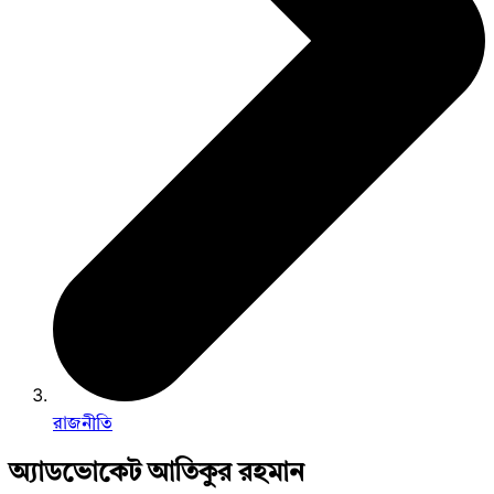
রাজনীতি
অ্যাডভোকেট আতিকুর রহমান