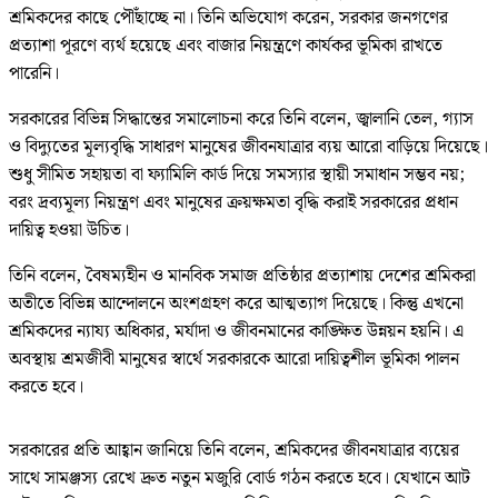
শ্রমিকদের কাছে পৌঁছাচ্ছে না। তিনি অভিযোগ করেন, সরকার জনগণের
প্রত্যাশা পূরণে ব্যর্থ হয়েছে এবং বাজার নিয়ন্ত্রণে কার্যকর ভূমিকা রাখতে
পারেনি।
সরকারের বিভিন্ন সিদ্ধান্তের সমালোচনা করে তিনি বলেন, জ্বালানি তেল, গ্যাস
ও বিদ্যুতের মূল্যবৃদ্ধি সাধারণ মানুষের জীবনযাত্রার ব্যয় আরো বাড়িয়ে দিয়েছে।
শুধু সীমিত সহায়তা বা ফ্যামিলি কার্ড দিয়ে সমস্যার স্থায়ী সমাধান সম্ভব নয়;
বরং দ্রব্যমূল্য নিয়ন্ত্রণ এবং মানুষের ক্রয়ক্ষমতা বৃদ্ধি করাই সরকারের প্রধান
দায়িত্ব হওয়া উচিত।
তিনি বলেন, বৈষম্যহীন ও মানবিক সমাজ প্রতিষ্ঠার প্রত্যাশায় দেশের শ্রমিকরা
অতীতে বিভিন্ন আন্দোলনে অংশগ্রহণ করে আত্মত্যাগ দিয়েছে। কিন্তু এখনো
শ্রমিকদের ন্যায্য অধিকার, মর্যাদা ও জীবনমানের কাঙ্ক্ষিত উন্নয়ন হয়নি। এ
অবস্থায় শ্রমজীবী মানুষের স্বার্থে সরকারকে আরো দায়িত্বশীল ভূমিকা পালন
করতে হবে।
সরকারের প্রতি আহ্বান জানিয়ে তিনি বলেন, শ্রমিকদের জীবনযাত্রার ব্যয়ের
সাথে সামঞ্জস্য রেখে দ্রুত নতুন মজুরি বোর্ড গঠন করতে হবে। যেখানে আট