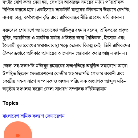
ঘণ্টার বেশি কাজ নেয়া হয়, সেখানে অতিরিক্ত সময়ের ন্যায্য পারিশ্রমিক
নিশ্চিত করতে হবে। একইসাথে শ্রমজীবী মানুষের জীবনমান উন্নয়নে রেশনিং
ব্যবস্থা চালু, কর্মসংস্থান বৃদ্ধি এবং শ্রমিকবান্ধব নীতি গ্রহণের দাবি জানান।
বক্তব্যের শেষাংশে অ্যাডভোকেট আতিকুর রহমান বলেন, শ্রমিকদের প্রকৃত
মুক্তি, ন্যায়বিচার ও মানবিক মর্যাদা প্রতিষ্ঠার জন্য নৈতিকতা, ইনসাফ এবং
ইসলামী মূল্যবোধের সমাজব্যবস্থা গড়ে তোলার বিকল্প নেই। তিনি শ্রমিকদের
ঐক্যবদ্ধভাবে অধিকার আদায়ের আন্দোলন জোরদার করার আহ্বান জানান।
জেলা সহ-সভাপতি মজিবুর রহমানের সভাপতিত্বে অনুষ্ঠিত সমাবেশে আরো
উপস্থিত ছিলেন ফেডারেশনের কেন্দ্রীয় সহ-সভাপতি গোলাম রব্বানী এবং
কেন্দ্রীয় সহ-সাধারণ সম্পাদক ও অঞ্চল পরিচালক অধ্যাপক আব্দুল মতিন।
অনুষ্ঠান সঞ্চালনা করেন জেলা সাধারণ সম্পাদক বদিউজ্জামান।
Topics
বাংলাদেশ শ্রমিক কল্যাণ ফেডারেশন