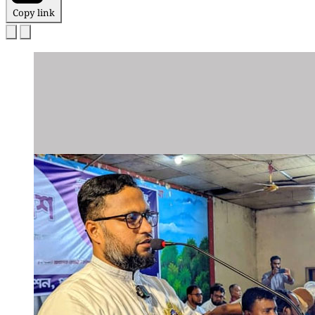
Copy link