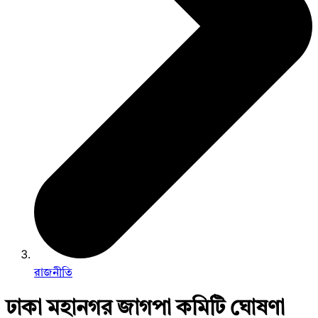
রাজনীতি
ঢাকা মহানগর জাগপা কমিটি ঘোষণা