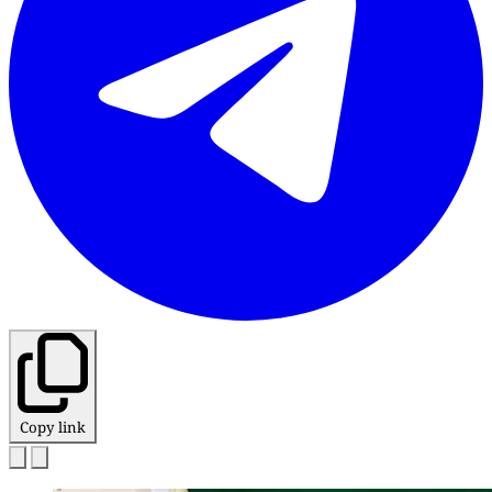
Copy link