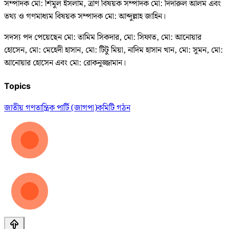
সম্পাদক মো: শিমুল ইসলাম, ত্রাণ বিষয়ক সম্পাদক মো: দিদারুল আলম এবং
তথ্য ও গণমাধ্যম বিষয়ক সম্পাদক মো: আব্দুল্লাহ জাহিন।
সদস্য পদ পেয়েছেন মো: তামিম সিকদার, মো: সিফাত, মো: আনোয়ার
হোসেন, মো: মেহেদী হাসান, মো: টিটু মিয়া, নাদিম হাসান খান, মো: সুমন, মো:
আনোয়ার হোসেন এবং মো: রোকনুজ্জামান।
Topics
জাতীয় গণতান্ত্রিক পার্টি (জাগপা)
কমিটি গঠন