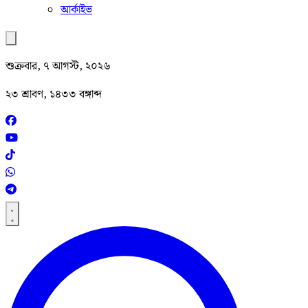
আর্কাইভ
শুক্রবার, ৭ আগস্ট, ২০২৬
২৩ শ্রাবণ, ১৪৩৩ বঙ্গাব্দ