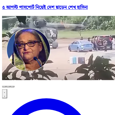
৫ আগস্ট পাসপোর্ট নিয়েই দেশ ছাড়েন শেখ হাসিনা