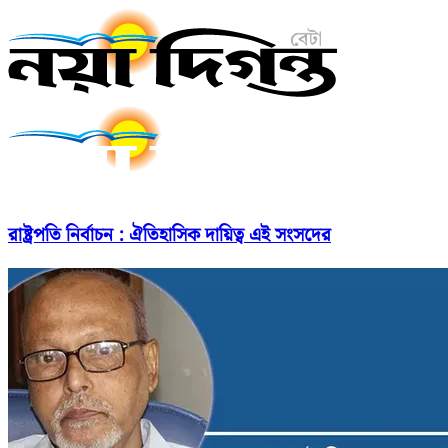
রাষ্ট্রপতি নির্বাচন : ঐতিহাসিক দায়িত্ব এই সংসদের