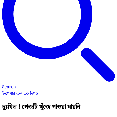
Search
ই-পেপার
অন্য এক দিগন্ত
দুঃখিত ! পেজটি খুঁজে পাওয়া যায়নি