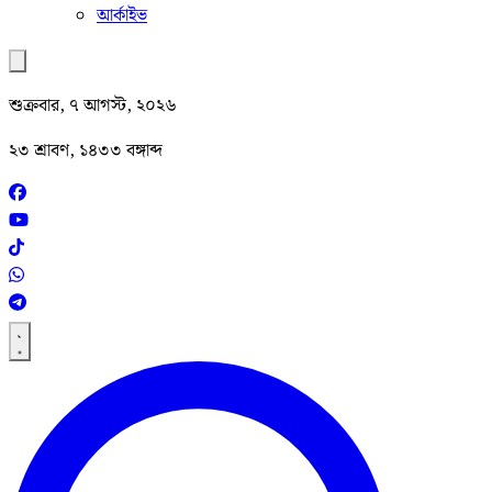
আর্কাইভ
শুক্রবার, ৭ আগস্ট, ২০২৬
২৩ শ্রাবণ, ১৪৩৩ বঙ্গাব্দ