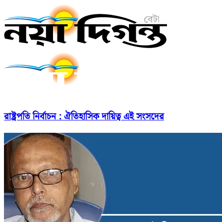
রাষ্ট্রপতি নির্বাচন : ঐতিহাসিক দায়িত্ব এই সংসদের