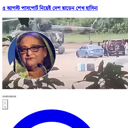
৫ আগস্ট পাসপোর্ট নিয়েই দেশ ছাড়েন শেখ হাসিনা