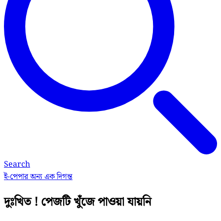
Search
ই-পেপার
অন্য এক দিগন্ত
দুঃখিত ! পেজটি খুঁজে পাওয়া যায়নি