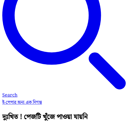
Search
ই-পেপার
অন্য এক দিগন্ত
দুঃখিত ! পেজটি খুঁজে পাওয়া যায়নি