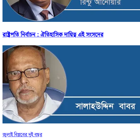
রাষ্ট্রপতি নির্বাচন : ঐতিহাসিক দায়িত্ব এই সংসদের
জুলাই বিপ্লবের দুই বছর