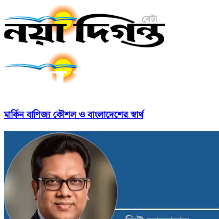
মার্কিন বাণিজ্য কৌশল ও বাংলাদেশের স্বার্থ