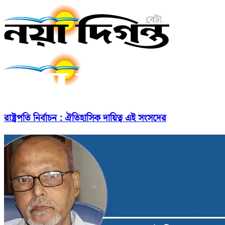
রাষ্ট্রপতি নির্বাচন : ঐতিহাসিক দায়িত্ব এই সংসদের