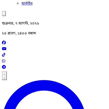
আর্কাইভ
শুক্রবার, ৭ আগস্ট, ২০২৬
২৩ শ্রাবণ, ১৪৩৩ বঙ্গাব্দ