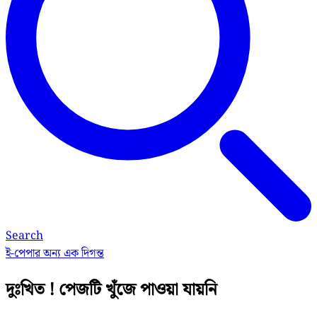
Search
ই-পেপার
অন্য এক দিগন্ত
দুঃখিত ! পেজটি খুঁজে পাওয়া যায়নি