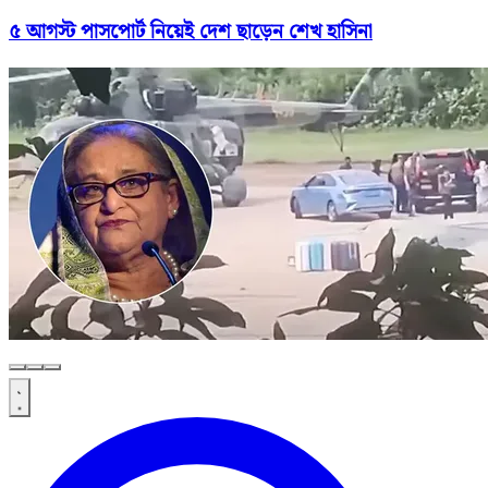
৫ আগস্ট পাসপোর্ট নিয়েই দেশ ছাড়েন শেখ হাসিনা