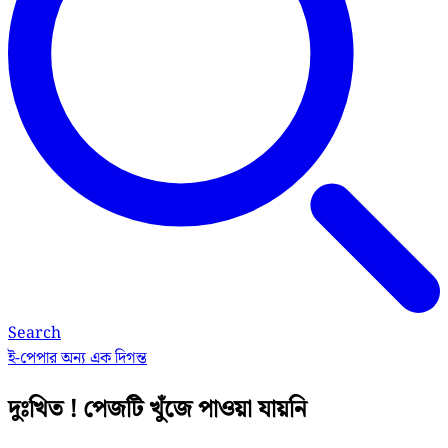
Search
ই-পেপার
অন্য এক দিগন্ত
দুঃখিত ! পেজটি খুঁজে পাওয়া যায়নি