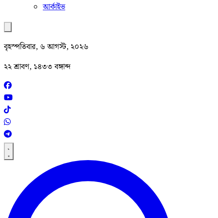
আর্কাইভ
বৃহস্পতিবার, ৬ আগস্ট, ২০২৬
২২ শ্রাবণ, ১৪৩৩ বঙ্গাব্দ