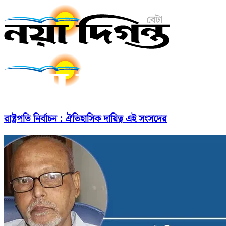
রাষ্ট্রপতি নির্বাচন : ঐতিহাসিক দায়িত্ব এই সংসদের