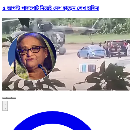
৫ আগস্ট পাসপোর্ট নিয়েই দেশ ছাড়েন শেখ হাসিনা