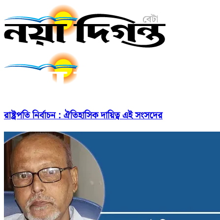
রাষ্ট্রপতি নির্বাচন : ঐতিহাসিক দায়িত্ব এই সংসদের