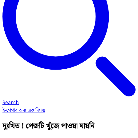
Search
ই-পেপার
অন্য এক দিগন্ত
দুঃখিত ! পেজটি খুঁজে পাওয়া যায়নি