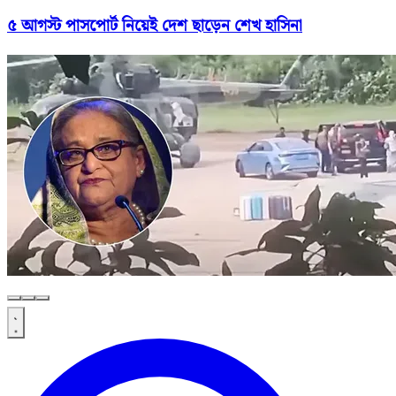
৫ আগস্ট পাসপোর্ট নিয়েই দেশ ছাড়েন শেখ হাসিনা