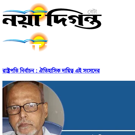
রাষ্ট্রপতি নির্বাচন : ঐতিহাসিক দায়িত্ব এই সংসদের