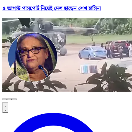
৫ আগস্ট পাসপোর্ট নিয়েই দেশ ছাড়েন শেখ হাসিনা