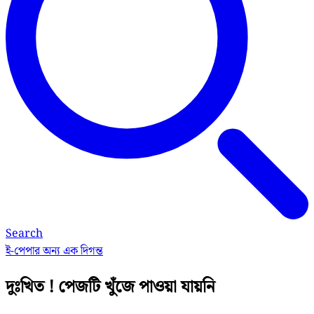
Search
ই-পেপার
অন্য এক দিগন্ত
দুঃখিত ! পেজটি খুঁজে পাওয়া যায়নি