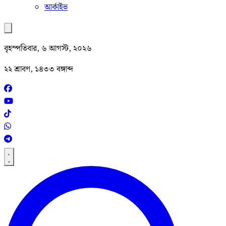
আর্কাইভ
বৃহস্পতিবার, ৬ আগস্ট, ২০২৬
২২ শ্রাবণ, ১৪৩৩ বঙ্গাব্দ