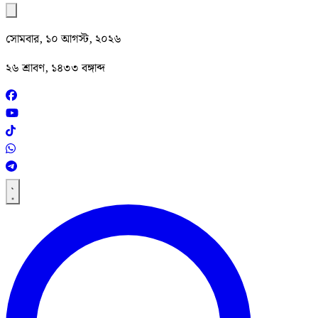
সোমবার, ১০ আগস্ট, ২০২৬
২৬ শ্রাবণ, ১৪৩৩ বঙ্গাব্দ