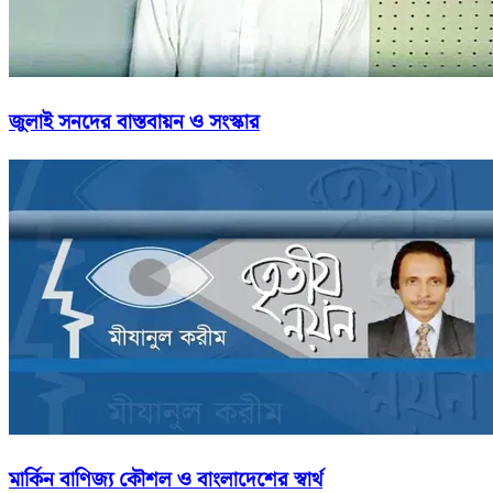
জুলাই সনদের বাস্তবায়ন ও সংস্কার
মার্কিন বাণিজ্য কৌশল ও বাংলাদেশের স্বার্থ