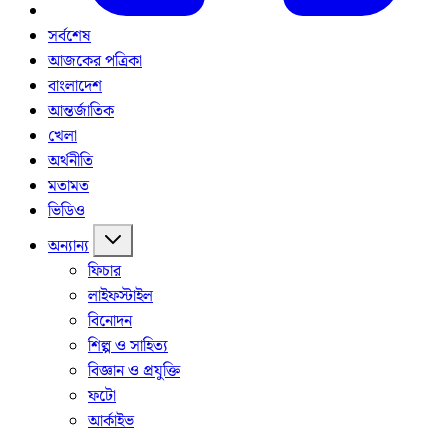
সর্বশেষ
আজকের পত্রিকা
বাংলাদেশ
আন্তর্জাতিক
খেলা
অর্থনীতি
মতামত
ভিডিও
অন্যান্য
ফিচার
লাইফস্টাইল
বিনোদন
শিল্প ও সাহিত্য
বিজ্ঞান ও প্রযুক্তি
ফটো
আর্কাইভ