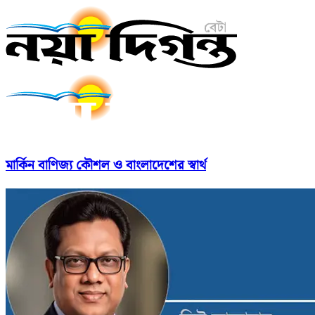
মার্কিন বাণিজ্য কৌশল ও বাংলাদেশের স্বার্থ