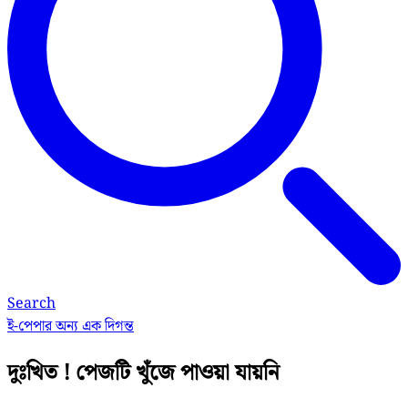
Search
ই-পেপার
অন্য এক দিগন্ত
দুঃখিত ! পেজটি খুঁজে পাওয়া যায়নি