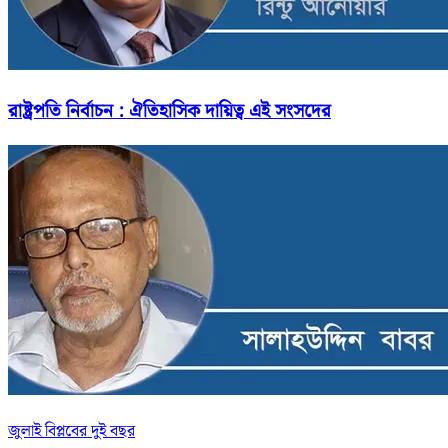
রাষ্ট্রপতি নির্বাচন : ঐতিহাসিক দায়িত্ব এই সংসদের
জুলাই বিপ্লবের দুই বছর