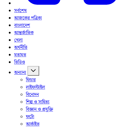
সর্বশেষ
আজকের পত্রিকা
বাংলাদেশ
আন্তর্জাতিক
খেলা
অর্থনীতি
মতামত
ভিডিও
অন্যান্য
ফিচার
লাইফস্টাইল
বিনোদন
শিল্প ও সাহিত্য
বিজ্ঞান ও প্রযুক্তি
ফটো
আর্কাইভ