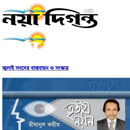
জুলাই সনদের বাস্তবায়ন ও সংস্কার