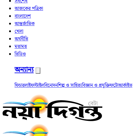
সর্বশেষ
আজকের পত্রিকা
বাংলাদেশ
আন্তর্জাতিক
খেলা
অর্থনীতি
মতামত
ভিডিও
অন্যান্য
ফিচার
লাইফস্টাইল
বিনোদন
শিল্প ও সাহিত্য
বিজ্ঞান ও প্রযুক্তি
ফটো
আর্কাইভ