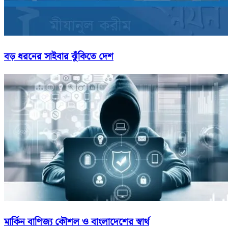
বড় ধরনের সাইবার ঝুঁকিতে দেশ
মার্কিন বাণিজ্য কৌশল ও বাংলাদেশের স্বার্থ