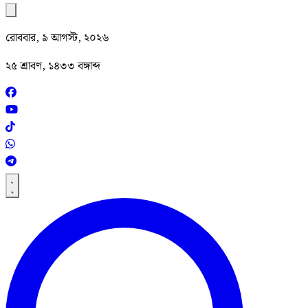
রোববার, ৯ আগস্ট, ২০২৬
২৫ শ্রাবণ, ১৪৩৩ বঙ্গাব্দ