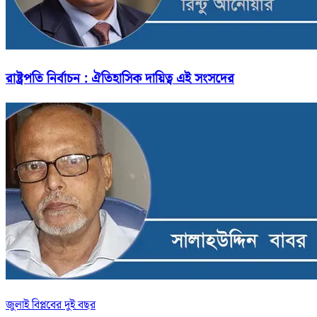
রাষ্ট্রপতি নির্বাচন : ঐতিহাসিক দায়িত্ব এই সংসদের
জুলাই বিপ্লবের দুই বছর