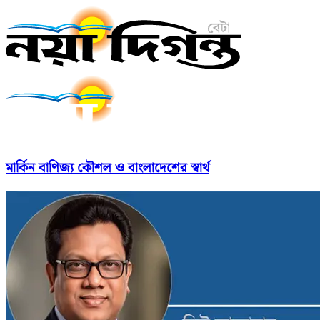
মার্কিন বাণিজ্য কৌশল ও বাংলাদেশের স্বার্থ