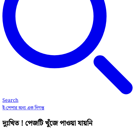
Search
ই-পেপার
অন্য এক দিগন্ত
দুঃখিত ! পেজটি খুঁজে পাওয়া যায়নি