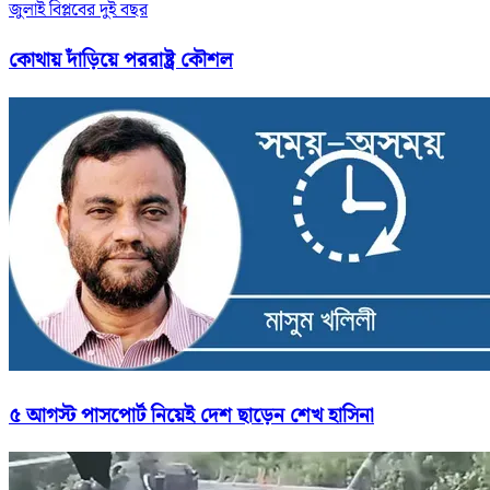
জুলাই বিপ্লবের দুই বছর
কোথায় দাঁড়িয়ে পররাষ্ট্র কৌশল
৫ আগস্ট পাসপোর্ট নিয়েই দেশ ছাড়েন শেখ হাসিনা