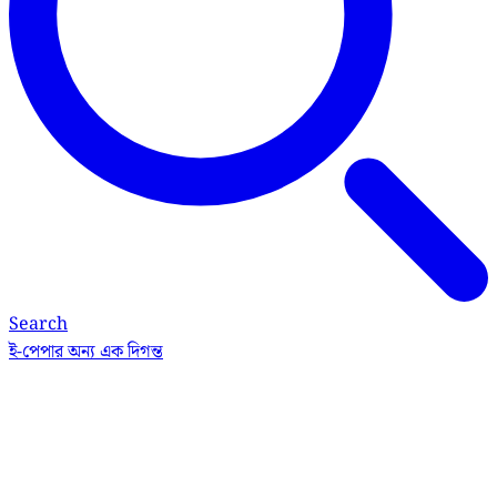
Search
ই-পেপার
অন্য এক দিগন্ত