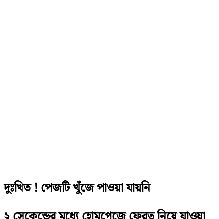
দুঃখিত ! পেজটি খুঁজে পাওয়া যায়নি
২ সেকেন্ডের মধ্যে হোমপেজে ফেরত নিয়ে যাওয়া