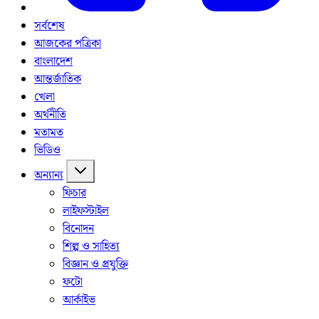
সর্বশেষ
আজকের পত্রিকা
বাংলাদেশ
আন্তর্জাতিক
খেলা
অর্থনীতি
মতামত
ভিডিও
অন্যান্য
ফিচার
লাইফস্টাইল
বিনোদন
শিল্প ও সাহিত্য
বিজ্ঞান ও প্রযুক্তি
ফটো
আর্কাইভ