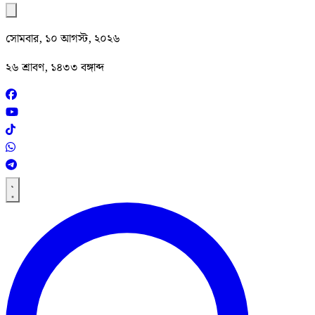
সোমবার, ১০ আগস্ট, ২০২৬
২৬ শ্রাবণ, ১৪৩৩ বঙ্গাব্দ