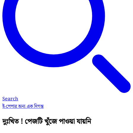
Search
ই-পেপার
অন্য এক দিগন্ত
দুঃখিত ! পেজটি খুঁজে পাওয়া যায়নি