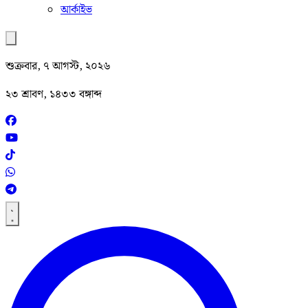
আর্কাইভ
শুক্রবার, ৭ আগস্ট, ২০২৬
২৩ শ্রাবণ, ১৪৩৩ বঙ্গাব্দ