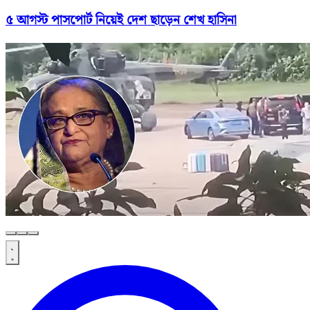
৫ আগস্ট পাসপোর্ট নিয়েই দেশ ছাড়েন শেখ হাসিনা