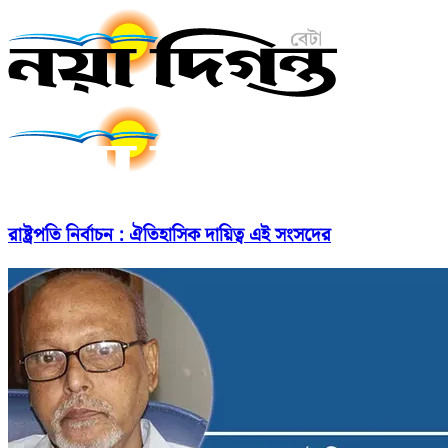
রাষ্ট্রপতি নির্বাচন : ঐতিহাসিক দায়িত্ব এই সংসদের