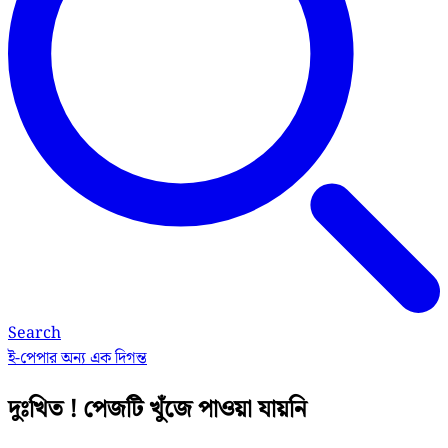
Search
ই-পেপার
অন্য এক দিগন্ত
দুঃখিত ! পেজটি খুঁজে পাওয়া যায়নি