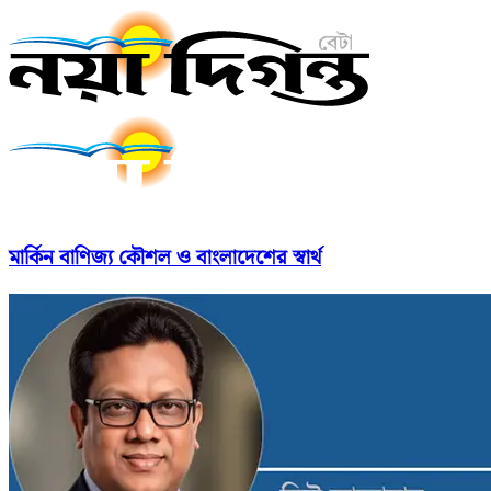
মার্কিন বাণিজ্য কৌশল ও বাংলাদেশের স্বার্থ