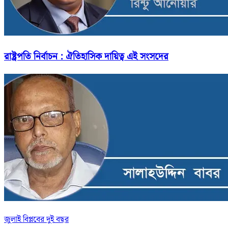
রাষ্ট্রপতি নির্বাচন : ঐতিহাসিক দায়িত্ব এই সংসদের
জুলাই বিপ্লবের দুই বছর