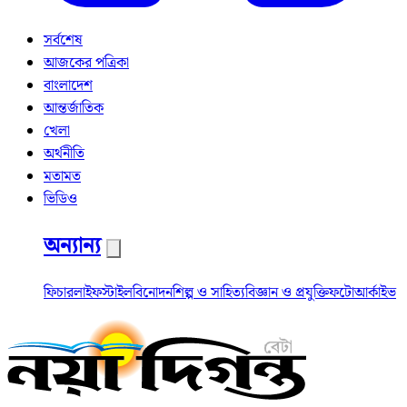
সর্বশেষ
আজকের পত্রিকা
বাংলাদেশ
আন্তর্জাতিক
খেলা
অর্থনীতি
মতামত
ভিডিও
অন্যান্য
ফিচার
লাইফস্টাইল
বিনোদন
শিল্প ও সাহিত্য
বিজ্ঞান ও প্রযুক্তি
ফটো
আর্কাইভ