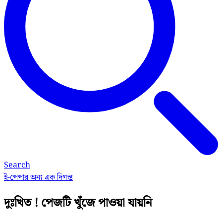
Search
ই-পেপার
অন্য এক দিগন্ত
দুঃখিত ! পেজটি খুঁজে পাওয়া যায়নি