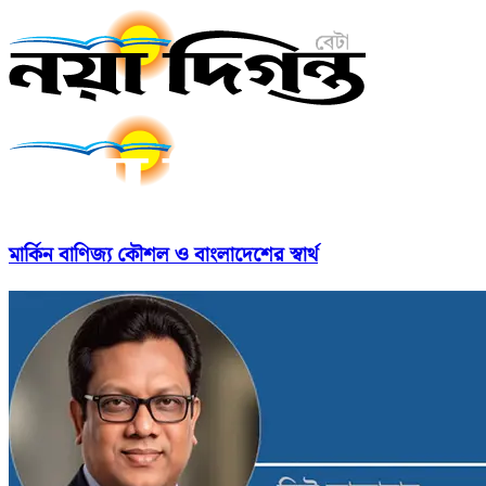
মার্কিন বাণিজ্য কৌশল ও বাংলাদেশের স্বার্থ