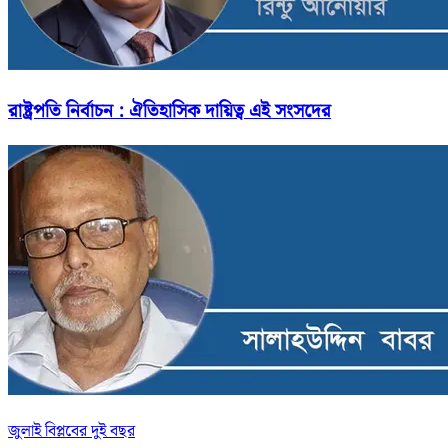
রাষ্ট্রপতি নির্বাচন : ঐতিহাসিক দায়িত্ব এই সংসদের
জুলাই বিপ্লবের দুই বছর