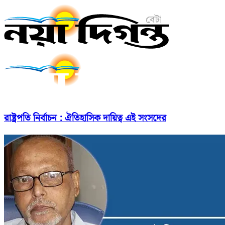
রাষ্ট্রপতি নির্বাচন : ঐতিহাসিক দায়িত্ব এই সংসদের