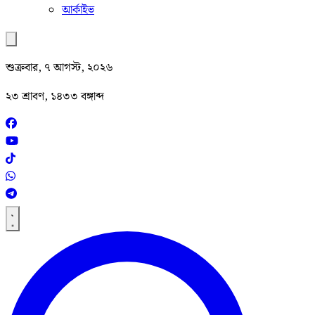
আর্কাইভ
শুক্রবার, ৭ আগস্ট, ২০২৬
২৩ শ্রাবণ, ১৪৩৩ বঙ্গাব্দ