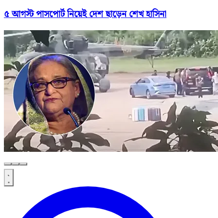
৫ আগস্ট পাসপোর্ট নিয়েই দেশ ছাড়েন শেখ হাসিনা