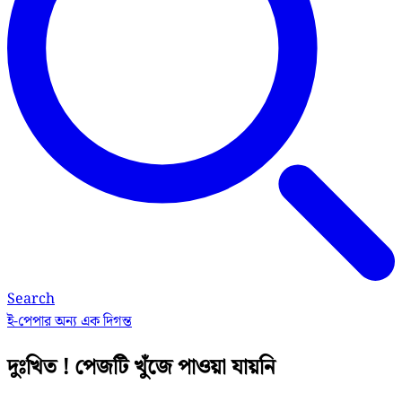
Search
ই-পেপার
অন্য এক দিগন্ত
দুঃখিত ! পেজটি খুঁজে পাওয়া যায়নি