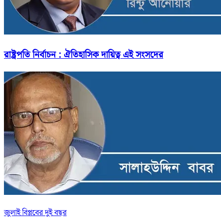
রাষ্ট্রপতি নির্বাচন : ঐতিহাসিক দায়িত্ব এই সংসদের
জুলাই বিপ্লবের দুই বছর