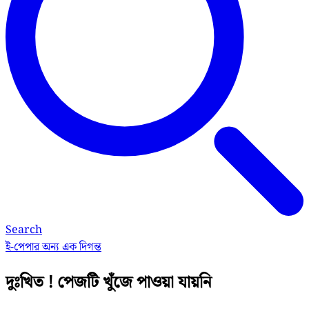
Search
ই-পেপার
অন্য এক দিগন্ত
দুঃখিত ! পেজটি খুঁজে পাওয়া যায়নি