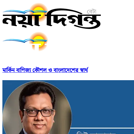
মার্কিন বাণিজ্য কৌশল ও বাংলাদেশের স্বার্থ