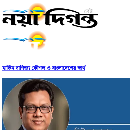
মার্কিন বাণিজ্য কৌশল ও বাংলাদেশের স্বার্থ