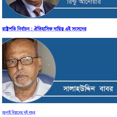
রাষ্ট্রপতি নির্বাচন : ঐতিহাসিক দায়িত্ব এই সংসদের
জুলাই বিপ্লবের দুই বছর