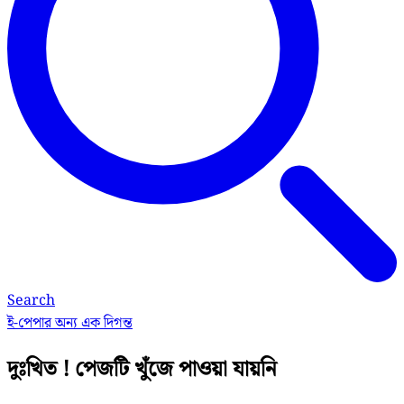
Search
ই-পেপার
অন্য এক দিগন্ত
দুঃখিত ! পেজটি খুঁজে পাওয়া যায়নি