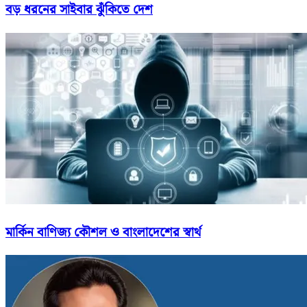
বড় ধরনের সাইবার ঝুঁকিতে দেশ
মার্কিন বাণিজ্য কৌশল ও বাংলাদেশের স্বার্থ