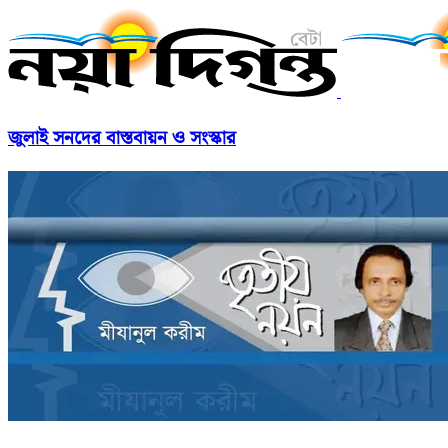
জুলাই সনদের বাস্তবায়ন ও সংস্কার