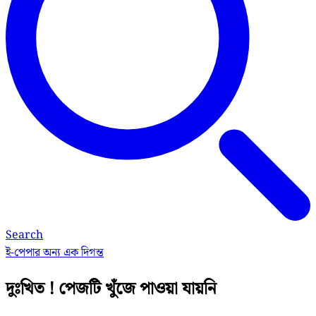
Search
ই-পেপার
অন্য এক দিগন্ত
দুঃখিত ! পেজটি খুঁজে পাওয়া যায়নি