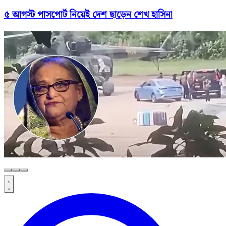
৫ আগস্ট পাসপোর্ট নিয়েই দেশ ছাড়েন শেখ হাসিনা