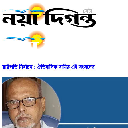
রাষ্ট্রপতি নির্বাচন : ঐতিহাসিক দায়িত্ব এই সংসদের