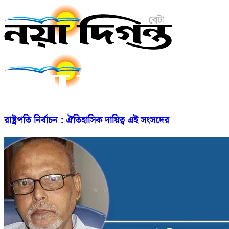
রাষ্ট্রপতি নির্বাচন : ঐতিহাসিক দায়িত্ব এই সংসদের