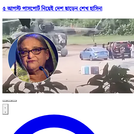
৫ আগস্ট পাসপোর্ট নিয়েই দেশ ছাড়েন শেখ হাসিনা