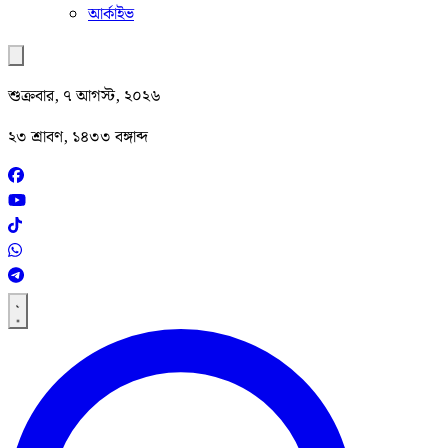
আর্কাইভ
শুক্রবার, ৭ আগস্ট, ২০২৬
২৩ শ্রাবণ, ১৪৩৩ বঙ্গাব্দ