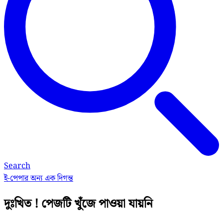
Search
ই-পেপার
অন্য এক দিগন্ত
দুঃখিত ! পেজটি খুঁজে পাওয়া যায়নি