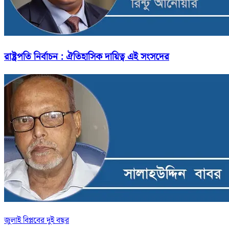
রাষ্ট্রপতি নির্বাচন : ঐতিহাসিক দায়িত্ব এই সংসদের
জুলাই বিপ্লবের দুই বছর