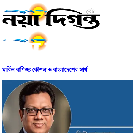
মার্কিন বাণিজ্য কৌশল ও বাংলাদেশের স্বার্থ