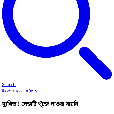
Search
ই-পেপার
অন্য এক দিগন্ত
দুঃখিত ! পেজটি খুঁজে পাওয়া যায়নি