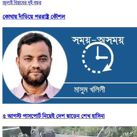
জুলাই বিপ্লবের দুই বছর
কোথায় দাঁড়িয়ে পররাষ্ট্র কৌশল
৫ আগস্ট পাসপোর্ট নিয়েই দেশ ছাড়েন শেখ হাসিনা