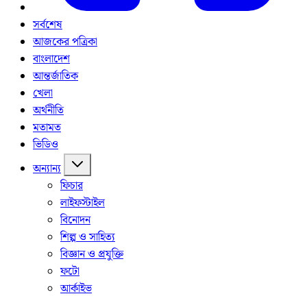
সর্বশেষ
আজকের পত্রিকা
বাংলাদেশ
আন্তর্জাতিক
খেলা
অর্থনীতি
মতামত
ভিডিও
অন্যান্য
ফিচার
লাইফস্টাইল
বিনোদন
শিল্প ও সাহিত্য
বিজ্ঞান ও প্রযুক্তি
ফটো
আর্কাইভ