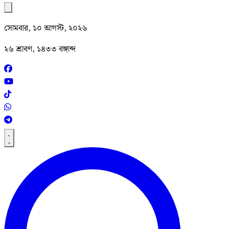
সোমবার, ১০ আগস্ট, ২০২৬
২৬ শ্রাবণ, ১৪৩৩ বঙ্গাব্দ