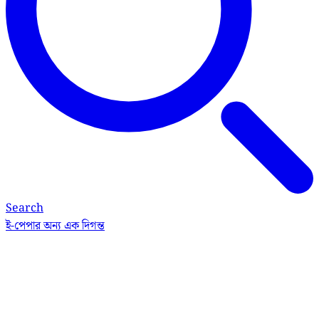
Search
ই-পেপার
অন্য এক দিগন্ত