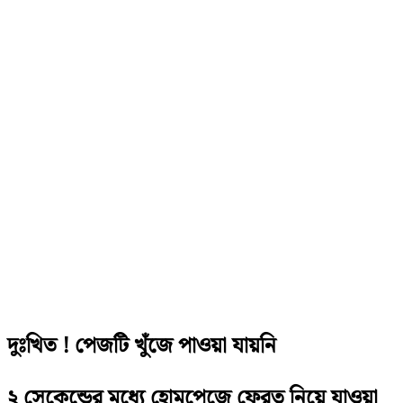
দুঃখিত ! পেজটি খুঁজে পাওয়া যায়নি
২ সেকেন্ডের মধ্যে হোমপেজে ফেরত নিয়ে যাওয়া