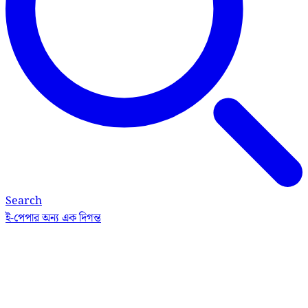
Search
ই-পেপার
অন্য এক দিগন্ত