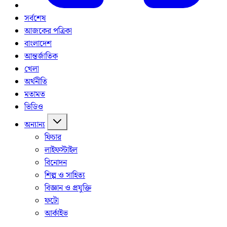
সর্বশেষ
আজকের পত্রিকা
বাংলাদেশ
আন্তর্জাতিক
খেলা
অর্থনীতি
মতামত
ভিডিও
অন্যান্য
ফিচার
লাইফস্টাইল
বিনোদন
শিল্প ও সাহিত্য
বিজ্ঞান ও প্রযুক্তি
ফটো
আর্কাইভ