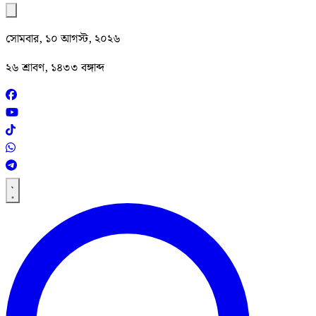
সোমবার, ১০ আগস্ট, ২০২৬
২৬ শ্রাবণ, ১৪৩৩ বঙ্গাব্দ