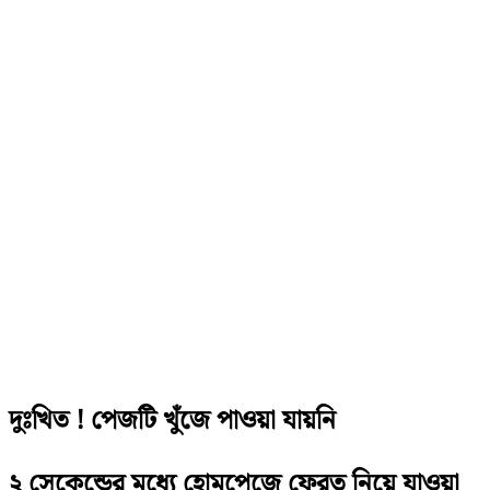
দুঃখিত ! পেজটি খুঁজে পাওয়া যায়নি
২ সেকেন্ডের মধ্যে হোমপেজে ফেরত নিয়ে যাওয়া