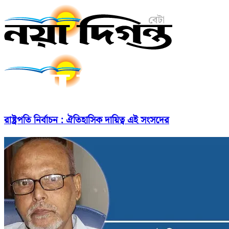
রাষ্ট্রপতি নির্বাচন : ঐতিহাসিক দায়িত্ব এই সংসদের