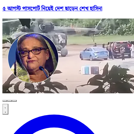
৫ আগস্ট পাসপোর্ট নিয়েই দেশ ছাড়েন শেখ হাসিনা