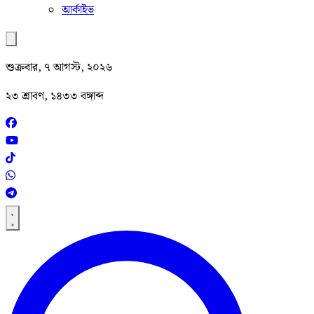
আর্কাইভ
শুক্রবার, ৭ আগস্ট, ২০২৬
২৩ শ্রাবণ, ১৪৩৩ বঙ্গাব্দ