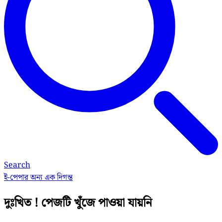
Search
ই-পেপার
অন্য এক দিগন্ত
দুঃখিত ! পেজটি খুঁজে পাওয়া যায়নি