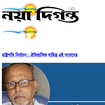
রাষ্ট্রপতি নির্বাচন : ঐতিহাসিক দায়িত্ব এই সংসদের