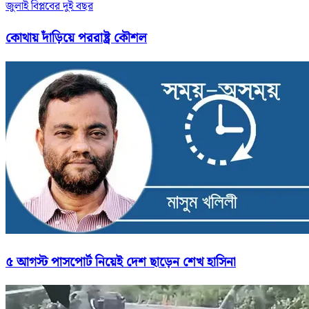
জুলাই বিপ্লবের দুই বছর
কোথায় দাঁড়িয়ে পররাষ্ট্র কৌশল
৫ আগস্ট পাসপোর্ট নিয়েই দেশ ছাড়েন শেখ হাসিনা