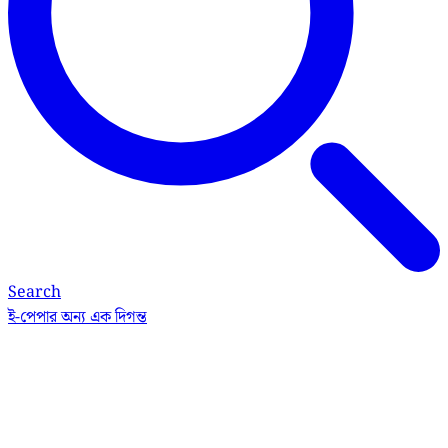
Search
ই-পেপার
অন্য এক দিগন্ত