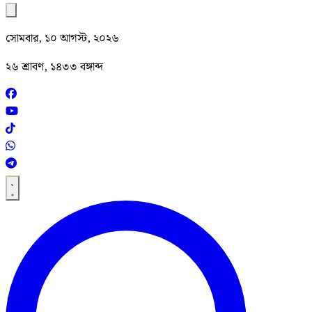
সোমবার, ১০ আগস্ট, ২০২৬
২৬ শ্রাবণ, ১৪৩৩ বঙ্গাব্দ