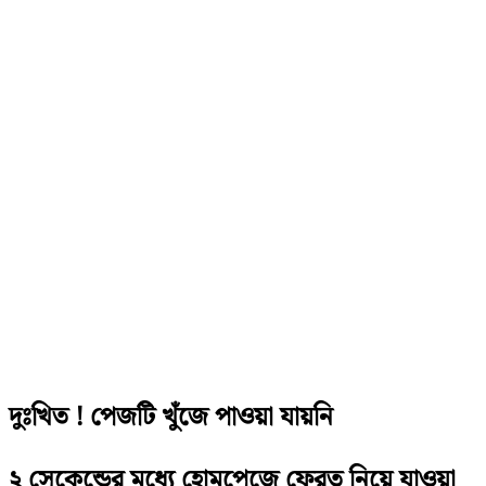
দুঃখিত ! পেজটি খুঁজে পাওয়া যায়নি
২ সেকেন্ডের মধ্যে হোমপেজে ফেরত নিয়ে যাওয়া