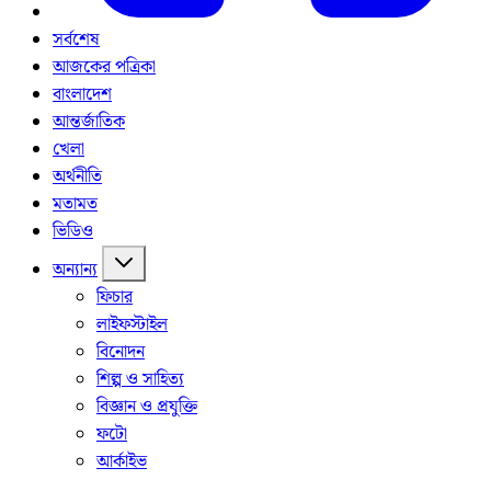
সর্বশেষ
আজকের পত্রিকা
বাংলাদেশ
আন্তর্জাতিক
খেলা
অর্থনীতি
মতামত
ভিডিও
অন্যান্য
ফিচার
লাইফস্টাইল
বিনোদন
শিল্প ও সাহিত্য
বিজ্ঞান ও প্রযুক্তি
ফটো
আর্কাইভ