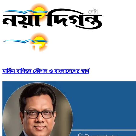
মার্কিন বাণিজ্য কৌশল ও বাংলাদেশের স্বার্থ