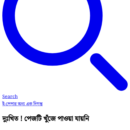
Search
ই-পেপার
অন্য এক দিগন্ত
দুঃখিত ! পেজটি খুঁজে পাওয়া যায়নি