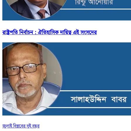
রাষ্ট্রপতি নির্বাচন : ঐতিহাসিক দায়িত্ব এই সংসদের
জুলাই বিপ্লবের দুই বছর