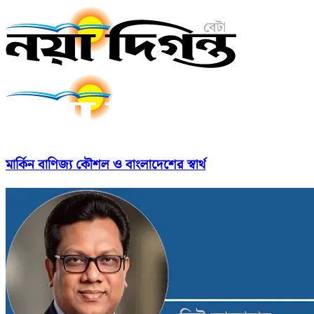
মার্কিন বাণিজ্য কৌশল ও বাংলাদেশের স্বার্থ