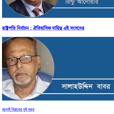
রাষ্ট্রপতি নির্বাচন : ঐতিহাসিক দায়িত্ব এই সংসদের
জুলাই বিপ্লবের দুই বছর