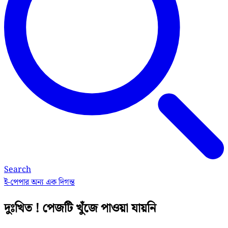
Search
ই-পেপার
অন্য এক দিগন্ত
দুঃখিত ! পেজটি খুঁজে পাওয়া যায়নি