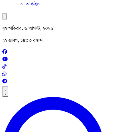
আর্কাইভ
বৃহস্পতিবার, ৬ আগস্ট, ২০২৬
২২ শ্রাবণ, ১৪৩৩ বঙ্গাব্দ