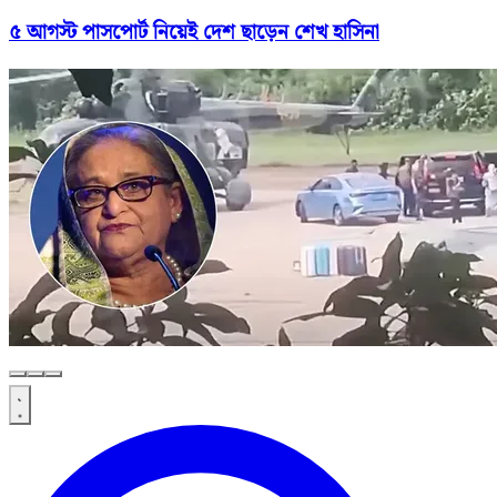
৫ আগস্ট পাসপোর্ট নিয়েই দেশ ছাড়েন শেখ হাসিনা