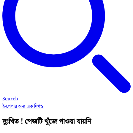
Search
ই-পেপার
অন্য এক দিগন্ত
দুঃখিত ! পেজটি খুঁজে পাওয়া যায়নি