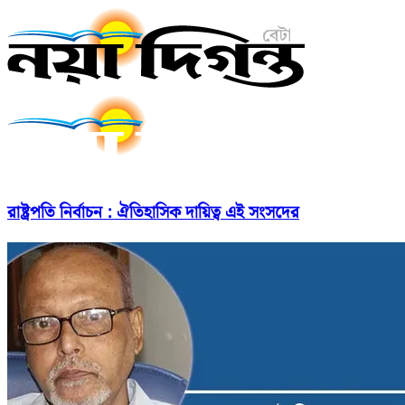
রাষ্ট্রপতি নির্বাচন : ঐতিহাসিক দায়িত্ব এই সংসদের