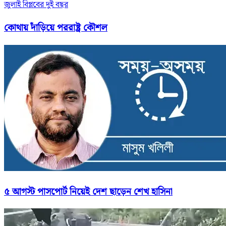
জুলাই বিপ্লবের দুই বছর
কোথায় দাঁড়িয়ে পররাষ্ট্র কৌশল
৫ আগস্ট পাসপোর্ট নিয়েই দেশ ছাড়েন শেখ হাসিনা